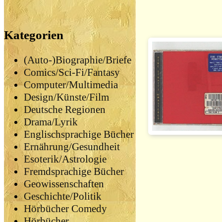
Kategorien
(Auto-)Biographie/Briefe
Comics/Sci-Fi/Fantasy
Computer/Multimedia
Design/Künste/Film
Deutsche Regionen
Drama/Lyrik
Englischsprachige Bücher
Ernährung/Gesundheit
Esoterik/Astrologie
Fremdsprachige Bücher
Geowissenschaften
Geschichte/Politik
Hörbücher Comedy
Hörbücher