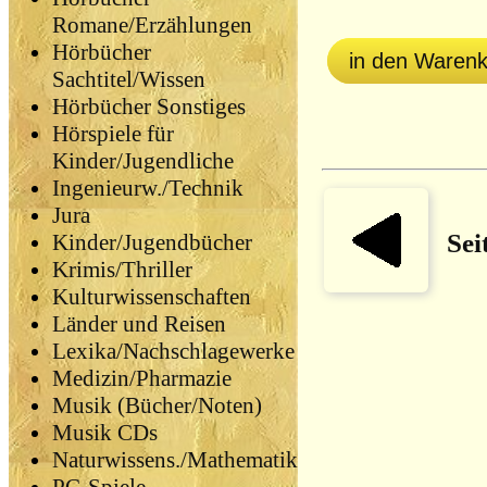
Romane/Erzählungen
Hörbücher
in den Waren
Sachtitel/Wissen
Hörbücher Sonstiges
Hörspiele für
Kinder/Jugendliche
Ingenieurw./Technik
Jura
Sei
Kinder/Jugendbücher
Krimis/Thriller
Kulturwissenschaften
Länder und Reisen
Lexika/Nachschlagewerke
Medizin/Pharmazie
Musik (Bücher/Noten)
Musik CDs
Naturwissens./Mathematik