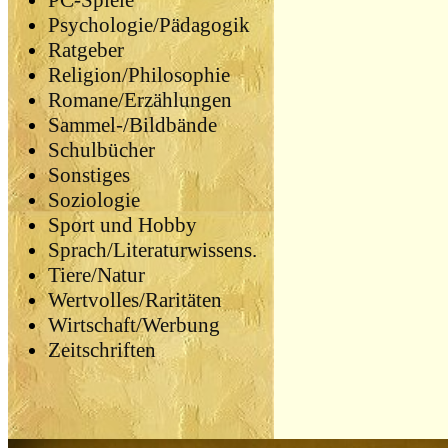
PC-Spiele
Psychologie/Pädagogik
Ratgeber
Religion/Philosophie
Romane/Erzählungen
Sammel-/Bildbände
Schulbücher
Sonstiges
Soziologie
Sport und Hobby
Sprach/Literaturwissens.
Tiere/Natur
Wertvolles/Raritäten
Wirtschaft/Werbung
Zeitschriften