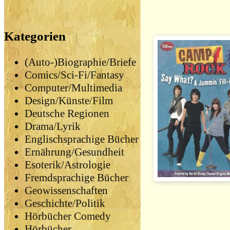
Kategorien
(Auto-)Biographie/Briefe
Comics/Sci-Fi/Fantasy
Computer/Multimedia
Design/Künste/Film
Deutsche Regionen
Drama/Lyrik
Englischsprachige Bücher
Ernährung/Gesundheit
Esoterik/Astrologie
Fremdsprachige Bücher
Geowissenschaften
Geschichte/Politik
Hörbücher Comedy
Hörbücher