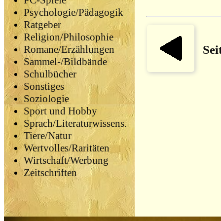
PC-Spiele
Psychologie/Pädagogik
Ratgeber
Religion/Philosophie
Sei
Romane/Erzählungen
Sammel-/Bildbände
Schulbücher
Sonstiges
Soziologie
Sport und Hobby
Sprach/Literaturwissens.
Tiere/Natur
Wertvolles/Raritäten
Wirtschaft/Werbung
Zeitschriften