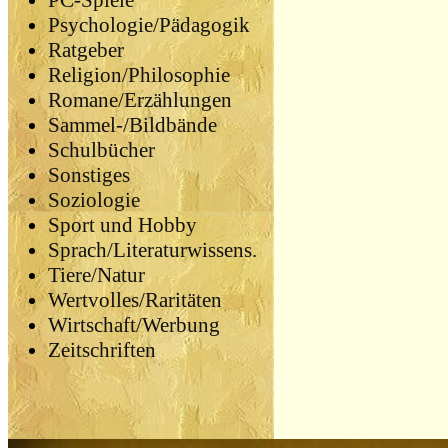
PC-Spiele
Psychologie/Pädagogik
Ratgeber
Religion/Philosophie
Romane/Erzählungen
Sammel-/Bildbände
Schulbücher
Sonstiges
Soziologie
Sport und Hobby
Sprach/Literaturwissens.
Tiere/Natur
Wertvolles/Raritäten
Wirtschaft/Werbung
Zeitschriften