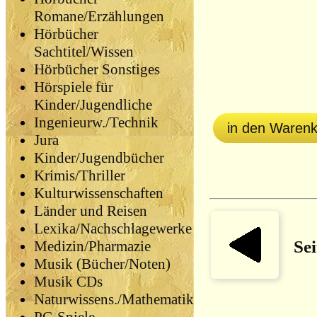
Romane/Erzählungen
Hörbücher
Sachtitel/Wissen
Hörbücher Sonstiges
Hörspiele für
Kinder/Jugendliche
Ingenieurw./Technik
in den Waren
Jura
Kinder/Jugendbücher
Krimis/Thriller
Kulturwissenschaften
Länder und Reisen
Lexika/Nachschlagewerke
Sei
Medizin/Pharmazie
Musik (Bücher/Noten)
Musik CDs
Naturwissens./Mathematik