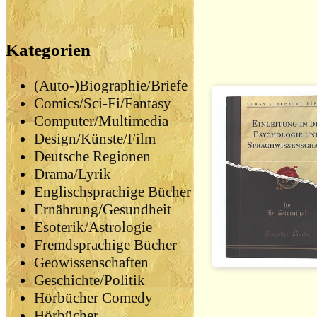
Kategorien
(Auto-)Biographie/Briefe
Comics/Sci-Fi/Fantasy
Computer/Multimedia
Design/Künste/Film
Deutsche Regionen
Drama/Lyrik
Englischsprachige Bücher
Ernährung/Gesundheit
Esoterik/Astrologie
Fremdsprachige Bücher
Geowissenschaften
Geschichte/Politik
Hörbücher Comedy
Hörbücher