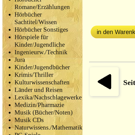
Romane/Erzählungen
Hörbücher
Sachtitel/Wissen
Hörbücher Sonstiges
in den Waren
Hörspiele für
Kinder/Jugendliche
Ingenieurw./Technik
Jura
Kinder/Jugendbücher
Krimis/Thriller
Sei
Kulturwissenschaften
Länder und Reisen
Lexika/Nachschlagewerke
Medizin/Pharmazie
Musik (Bücher/Noten)
Musik CDs
Naturwissens./Mathematik