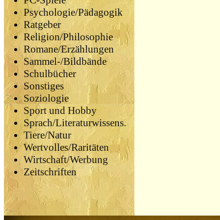
PC-Spiele
Psychologie/Pädagogik
Ratgeber
Religion/Philosophie
Romane/Erzählungen
Sammel-/Bildbände
Schulbücher
Sonstiges
Soziologie
Sport und Hobby
Sprach/Literaturwissens.
Tiere/Natur
Wertvolles/Raritäten
Wirtschaft/Werbung
Zeitschriften