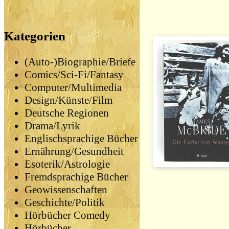
Kategorien
(Auto-)Biographie/Briefe
Comics/Sci-Fi/Fantasy
Computer/Multimedia
Design/Künste/Film
Deutsche Regionen
Drama/Lyrik
Englischsprachige Bücher
Ernährung/Gesundheit
Esoterik/Astrologie
Fremdsprachige Bücher
Geowissenschaften
Geschichte/Politik
Hörbücher Comedy
Hörbücher