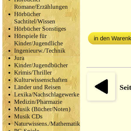
Romane/Erzählungen
Hörbücher
Sachtitel/Wissen
Hörbücher Sonstiges
Hörspiele für
in den Waren
Kinder/Jugendliche
Ingenieurw./Technik
Jura
Kinder/Jugendbücher
Krimis/Thriller
Kulturwissenschaften
Sei
Länder und Reisen
Lexika/Nachschlagewerke
Medizin/Pharmazie
Musik (Bücher/Noten)
Musik CDs
Naturwissens./Mathematik