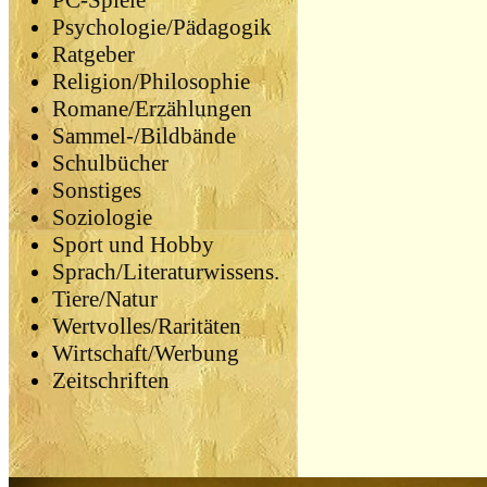
PC-Spiele
Psychologie/Pädagogik
Ratgeber
Religion/Philosophie
Romane/Erzählungen
Sammel-/Bildbände
Schulbücher
Sonstiges
Soziologie
Sport und Hobby
Sprach/Literaturwissens.
Tiere/Natur
Wertvolles/Raritäten
Wirtschaft/Werbung
Zeitschriften