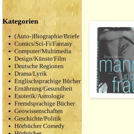
Kategorien
(Auto-)Biographie/Briefe
Comics/Sci-Fi/Fantasy
Computer/Multimedia
Design/Künste/Film
Deutsche Regionen
Drama/Lyrik
Englischsprachige Bücher
Ernährung/Gesundheit
Esoterik/Astrologie
Fremdsprachige Bücher
Geowissenschaften
Geschichte/Politik
Hörbücher Comedy
Hörbücher