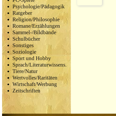
PC-Spiele
Psychologie/Pädagogik
Ratgeber
Religion/Philosophie
Romane/Erzählungen
Sammel-/Bildbände
Schulbücher
Sonstiges
Soziologie
Sport und Hobby
Sprach/Literaturwissens.
Tiere/Natur
Wertvolles/Raritäten
Wirtschaft/Werbung
Zeitschriften