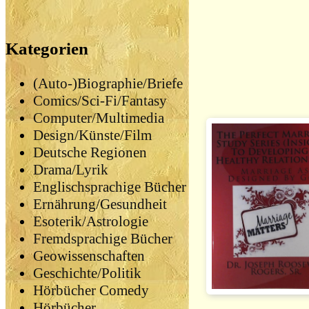
Kategorien
(Auto-)Biographie/Briefe
Comics/Sci-Fi/Fantasy
Computer/Multimedia
Design/Künste/Film
Deutsche Regionen
Drama/Lyrik
Englischsprachige Bücher
Ernährung/Gesundheit
Esoterik/Astrologie
Fremdsprachige Bücher
Geowissenschaften
Geschichte/Politik
Hörbücher Comedy
Hörbücher