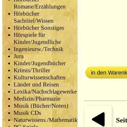
Romane/Erzählungen
Hörbücher
Sachtitel/Wissen
Hörbücher Sonstiges
Hörspiele für
Kinder/Jugendliche
Ingenieurw./Technik
Jura
Kinder/Jugendbücher
Krimis/Thriller
in den Waren
Kulturwissenschaften
Länder und Reisen
Lexika/Nachschlagewerke
Medizin/Pharmazie
Musik (Bücher/Noten)
Musik CDs
Sei
Naturwissens./Mathematik