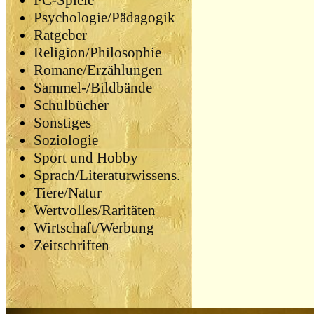
PC-Spiele
Psychologie/Pädagogik
Ratgeber
Religion/Philosophie
Romane/Erzählungen
Sammel-/Bildbände
Schulbücher
Sonstiges
Soziologie
Sport und Hobby
Sprach/Literaturwissens.
Tiere/Natur
Wertvolles/Raritäten
Wirtschaft/Werbung
Zeitschriften