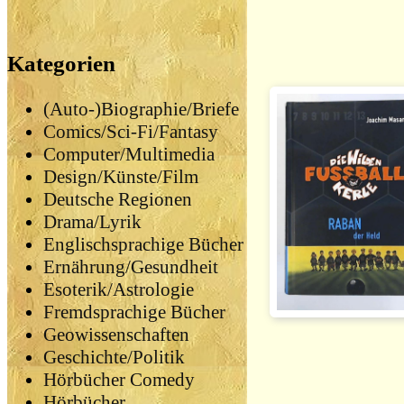
Kategorien
(Auto-)Biographie/Briefe
Comics/Sci-Fi/Fantasy
Computer/Multimedia
Design/Künste/Film
Deutsche Regionen
Drama/Lyrik
Englischsprachige Bücher
Ernährung/Gesundheit
Esoterik/Astrologie
Fremdsprachige Bücher
Geowissenschaften
Geschichte/Politik
Hörbücher Comedy
Hörbücher