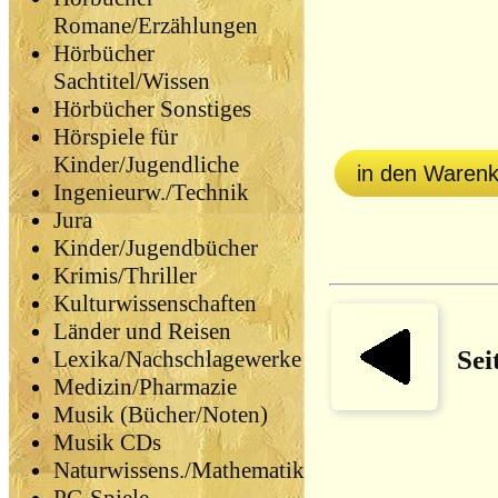
Romane/Erzählungen
Hörbücher
Sachtitel/Wissen
Hörbücher Sonstiges
Hörspiele für
Kinder/Jugendliche
in den Waren
Ingenieurw./Technik
Jura
Kinder/Jugendbücher
Krimis/Thriller
Kulturwissenschaften
Länder und Reisen
Sei
Lexika/Nachschlagewerke
Medizin/Pharmazie
Musik (Bücher/Noten)
Musik CDs
Naturwissens./Mathematik