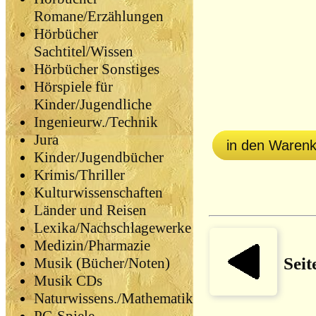
Romane/Erzählungen
Hörbücher
Sachtitel/Wissen
Hörbücher Sonstiges
Hörspiele für
Kinder/Jugendliche
Ingenieurw./Technik
Jura
in den Waren
Kinder/Jugendbücher
Krimis/Thriller
Kulturwissenschaften
Länder und Reisen
Lexika/Nachschlagewerke
Medizin/Pharmazie
Seit
Musik (Bücher/Noten)
Musik CDs
Naturwissens./Mathematik