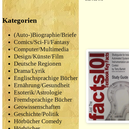
Kategorien
(Auto-)Biographie/Briefe
Comics/Sci-Fi/Fantasy
Computer/Multimedia
Design/Künste/Film
Deutsche Regionen
Drama/Lyrik
Englischsprachige Bücher
Ernährung/Gesundheit
Esoterik/Astrologie
Fremdsprachige Bücher
Geowissenschaften
Geschichte/Politik
Hörbücher Comedy
Hörbücher