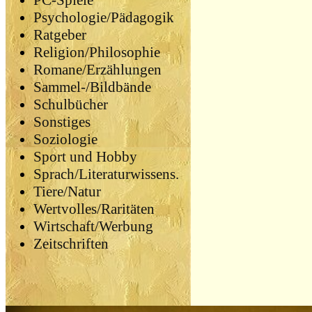
PC-Spiele
Psychologie/Pädagogik
Ratgeber
Religion/Philosophie
Romane/Erzählungen
Sammel-/Bildbände
Schulbücher
Sonstiges
Soziologie
Sport und Hobby
Sprach/Literaturwissens.
Tiere/Natur
Wertvolles/Raritäten
Wirtschaft/Werbung
Zeitschriften