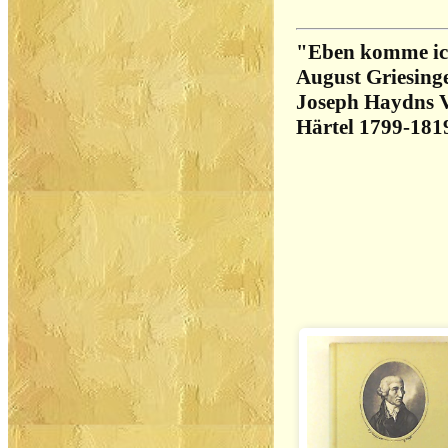
"Eben komme ic
August Griesing
Joseph Haydns V
Härtel 1799-181