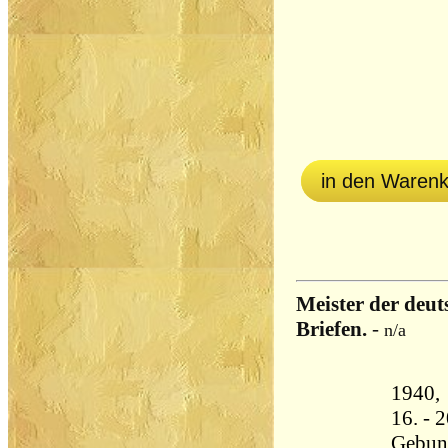
in den Waren
Meister der deut
Briefen.
-
n/a
1940,
16. - 2
Gebun