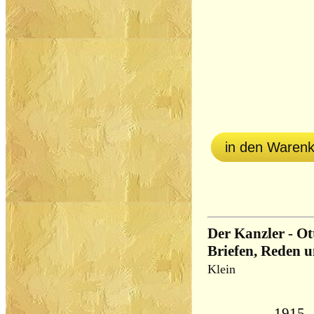
in den Waren
Der Kanzler - Ot
Briefen, Reden u
Klein
1915,