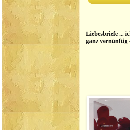
Liebesbriefe ... i
ganz vernünftig