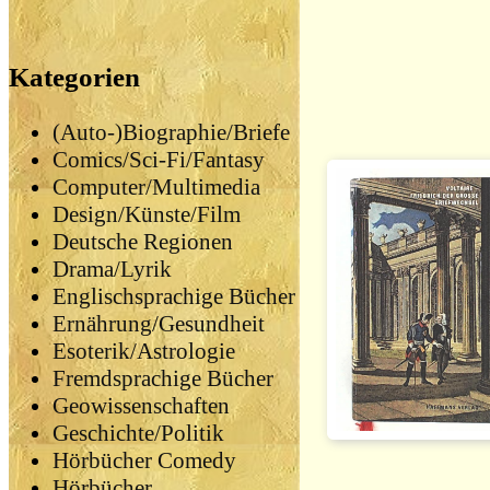
Kategorien
(Auto-)Biographie/Briefe
Comics/Sci-Fi/Fantasy
Computer/Multimedia
Design/Künste/Film
Deutsche Regionen
Drama/Lyrik
Englischsprachige Bücher
Ernährung/Gesundheit
Esoterik/Astrologie
Fremdsprachige Bücher
Geowissenschaften
Geschichte/Politik
Hörbücher Comedy
Hörbücher