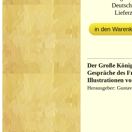
Deutsch
Lieferz
in den Waren
Der Große König
Gespräche des Fr
Illustrationen v
Herausgeber: Gustav