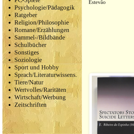
PC-Spiele
Estevão
Psychologie/Pädagogik
Ratgeber
Religion/Philosophie
Romane/Erzählungen
Sammel-/Bildbände
Schulbücher
Sonstiges
Soziologie
Sport und Hobby
Sprach/Literaturwissens.
Tiere/Natur
Wertvolles/Raritäten
Wirtschaft/Werbung
Zeitschriften