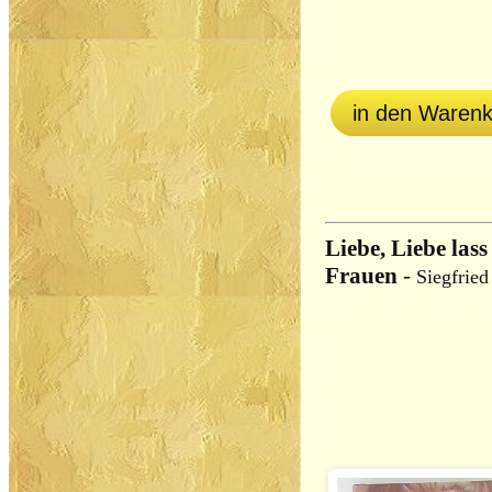
in den Waren
Liebe, Liebe lass
Frauen
-
Siegfried