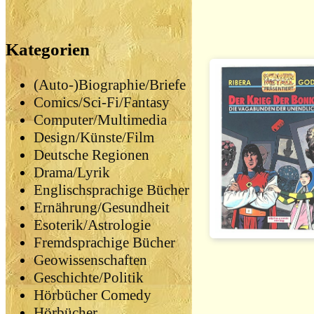
Kategorien
(Auto-)Biographie/Briefe
Comics/Sci-Fi/Fantasy
Computer/Multimedia
Design/Künste/Film
Deutsche Regionen
Drama/Lyrik
Englischsprachige Bücher
Ernährung/Gesundheit
Esoterik/Astrologie
Fremdsprachige Bücher
Geowissenschaften
Geschichte/Politik
Hörbücher Comedy
Hörbücher