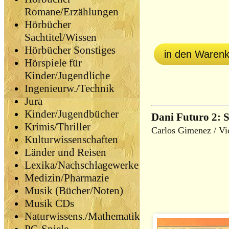
Romane/Erzählungen
Hörbücher
Sachtitel/Wissen
Hörbücher Sonstiges
in den Waren
Hörspiele für
Kinder/Jugendliche
Ingenieurw./Technik
Jura
Kinder/Jugendbücher
Dani Futuro 2: S
Krimis/Thriller
Carlos Gimenez / Vi
Kulturwissenschaften
Länder und Reisen
Lexika/Nachschlagewerke
Medizin/Pharmazie
Musik (Bücher/Noten)
Musik CDs
Naturwissens./Mathematik