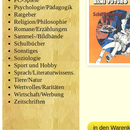
PC-Spiele
Psychologie/Pädagogik
Ratgeber
Religion/Philosophie
Romane/Erzählungen
Sammel-/Bildbände
Schulbücher
Sonstiges
Soziologie
Sport und Hobby
Sprach/Literaturwissens.
Tiere/Natur
Wertvolles/Raritäten
Wirtschaft/Werbung
Zeitschriften
in den Waren