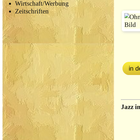
Wirtschaft/Werbung
Zeitschriften
in 
Jazz i