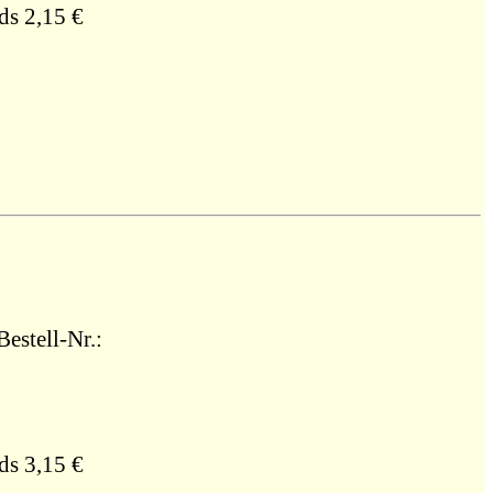
ds 2,15 €
estell-Nr.:
ds 3,15 €