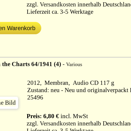
zzgl.
Versandkosten
innerhalb Deutschlan
Lieferzeit ca. 3-5 Werktage
den Warenkorb
n the Charts 64/1941 (4)
-
Various
2012, Membran, Audio CD 117 g
Zustand: neu - Neu und originalverpackt B
25496
Preis: 6,80 €
incl. MwSt
zzgl.
Versandkosten
innerhalb Deutschlan
Lieferzeit ca. 3-5 Werktage