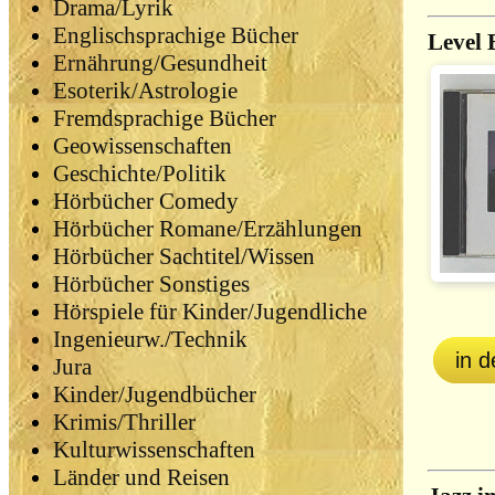
Drama/Lyrik
Englischsprachige Bücher
Level 
Ernährung/Gesundheit
Esoterik/Astrologie
Fremdsprachige Bücher
Geowissenschaften
Geschichte/Politik
Hörbücher Comedy
Hörbücher Romane/Erzählungen
Hörbücher Sachtitel/Wissen
Hörbücher Sonstiges
Hörspiele für Kinder/Jugendliche
Ingenieurw./Technik
in 
Jura
Kinder/Jugendbücher
Krimis/Thriller
Kulturwissenschaften
Länder und Reisen