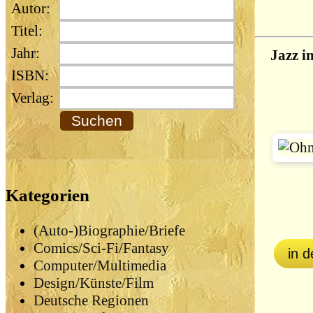
Autor:
Titel:
Jahr:
Jazz i
ISBN:
Verlag:
Kategorien
(Auto-)Biographie/Briefe
Comics/Sci-Fi/Fantasy
in 
Computer/Multimedia
Design/Künste/Film
Deutsche Regionen