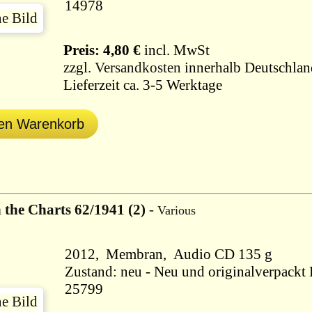
14978
Preis: 4,80 €
incl. MwSt
zzgl.
Versandkosten
innerhalb Deutschlan
Lieferzeit ca. 3-5 Werktage
den Warenkorb
n the Charts 62/1941 (2)
-
Various
2012, Membran, Audio CD 135 g
Zustand: neu - Neu und originalverpackt B
25799