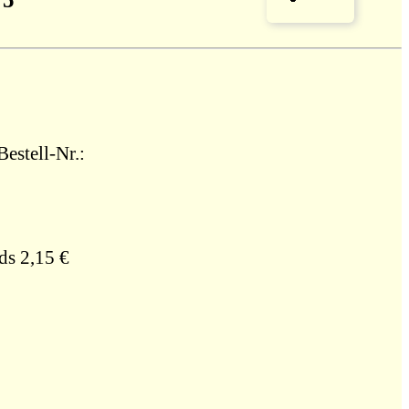
estell-Nr.:
ds 2,15 €