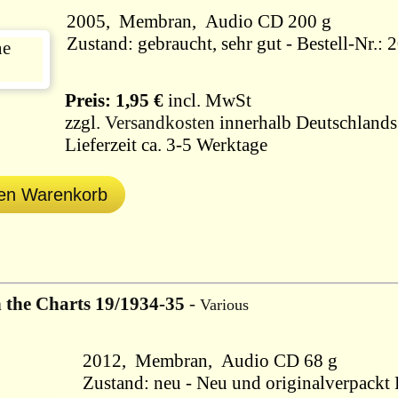
2005, Membran, Audio CD 200 g
Zustand: gebraucht, sehr gut - Best
Preis: 1,95 €
incl. MwSt
zzgl.
Versandkosten
innerhalb Deutschlands
Lieferzeit ca. 3-5 Werktage
den Warenkorb
n the Charts 19/1934-35
-
Various
2012, Membran, Audio CD 68 g
Zustand: neu - Neu und originalverpackt B