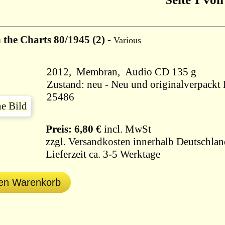
n the Charts 80/1945 (2)
-
Various
2012, Membran, Audio CD 135 g
Zustand: neu - Neu und originalverpackt B
25486
Preis: 6,80 €
incl. MwSt
zzgl.
Versandkosten
innerhalb Deutschlan
Lieferzeit ca. 3-5 Werktage
den Warenkorb