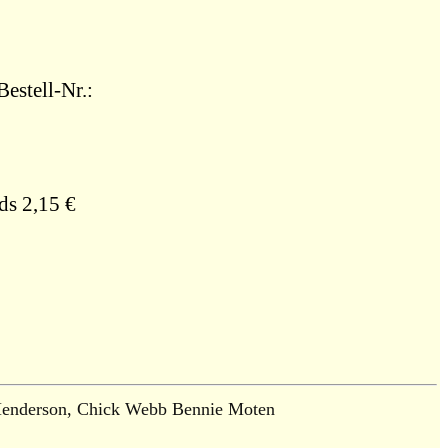
estell-Nr.:
ds 2,15 €
 Henderson, Chick Webb Bennie Moten