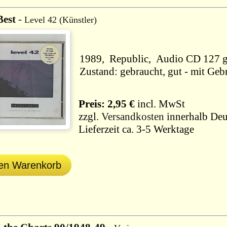
Best
-
Level 42 (Künstler)
1989, Republic, Audi
Zustand: gebraucht, gut - mit Geb
Preis: 2,95 €
incl. MwSt
zzgl.
Versandkosten
innerhalb Deu
Lieferzeit ca. 3-5 Werktage
den Warenkorb