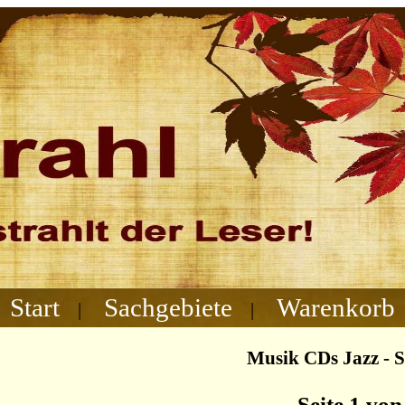
Start
Sachgebiete
Warenkorb
|
|
Musik CDs Jazz - S
Seite 1 von