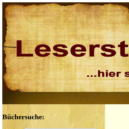
Büchersuche: