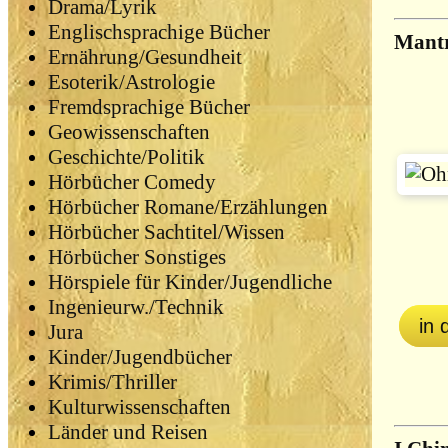
Drama/Lyrik
Englischsprachige Bücher
Mantr
Ernährung/Gesundheit
Esoterik/Astrologie
Fremdsprachige Bücher
Geowissenschaften
Geschichte/Politik
Hörbücher Comedy
Hörbücher Romane/Erzählungen
Hörbücher Sachtitel/Wissen
Hörbücher Sonstiges
Hörspiele für Kinder/Jugendliche
Ingenieurw./Technik
in
Jura
Kinder/Jugendbücher
Krimis/Thriller
Kulturwissenschaften
Länder und Reisen