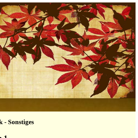
 - Sonstiges
n 1