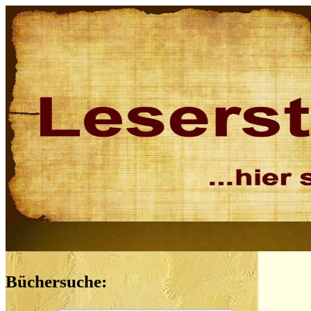
Büchersuche: