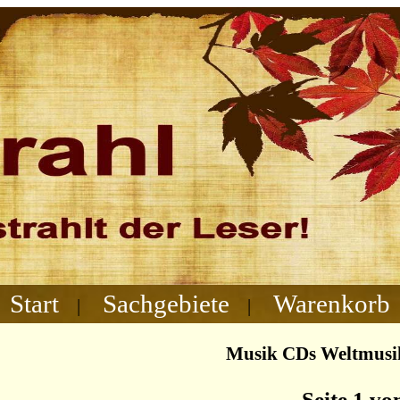
Start
Sachgebiete
Warenkorb
|
|
Musik CDs Weltmusik
Seite 1 vo