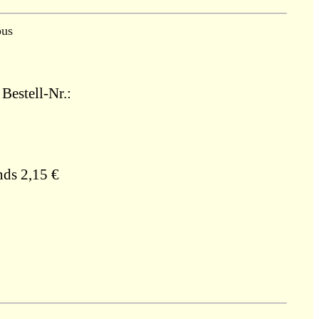
ous
Bestell-Nr.:
nds 2,15 €