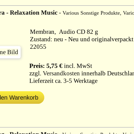
a - Relaxation Music
-
Various Sonstige Produkte, Vari
Membran, Audio CD 82 g
Zustand: neu - Neu und originalverpackt 
22055
Preis: 5,75 €
incl. MwSt
zzgl.
Versandkosten
innerhalb Deutschla
Lieferzeit ca. 3-5 Werktage
 den Warenkorb