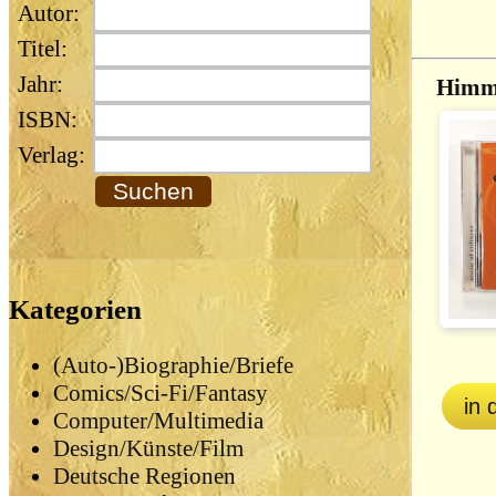
Autor:
Titel:
Jahr:
Himml
ISBN:
Verlag:
Kategorien
(Auto-)Biographie/Briefe
Comics/Sci-Fi/Fantasy
in
Computer/Multimedia
Design/Künste/Film
Deutsche Regionen