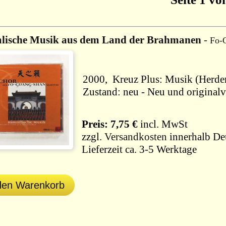
ische Musik aus dem Land der Brahmanen
-
Fo-
Zustand: neu - Neu und originalv
Preis: 7,75 €
incl. MwSt
zzgl.
Versandkosten
innerhalb De
Lieferzeit ca. 3-5 Werktage
 den Warenkorb