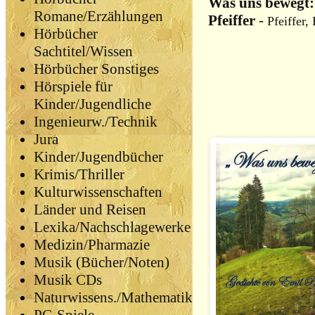
Was uns bewegt:
Romane/Erzählungen
Pfeiffer
-
Pfeiffer,
Hörbücher
Sachtitel/Wissen
Hörbücher Sonstiges
Hörspiele für
Kinder/Jugendliche
Ingenieurw./Technik
Jura
Kinder/Jugendbücher
Krimis/Thriller
Kulturwissenschaften
Länder und Reisen
Lexika/Nachschlagewerke
Medizin/Pharmazie
Musik (Bücher/Noten)
Musik CDs
Naturwissens./Mathematik