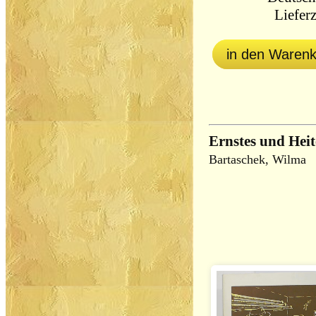
Lieferz
in den Waren
Ernstes und Hei
Bartaschek, Wilma