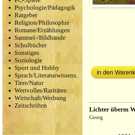
PC-Spiele
Psychologie/Pädagogik
Ratgeber
Religion/Philosophie
Romane/Erzählungen
Sammel-/Bildbände
Schulbücher
Sonstiges
Soziologie
Sport und Hobby
in den Waren
Sprach/Literaturwissens.
Tiere/Natur
Wertvolles/Raritäten
Wirtschaft/Werbung
Zeitschriften
Lichter überm W
Georg