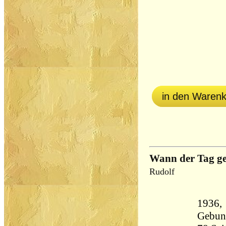
in den Waren
Wann der Tag ge
Rudolf
1936, 
Gebun