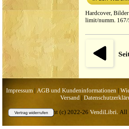
Hardcover, Bilde
limit/numm. 167
Sei
Impressum
|
AGB und Kundeninformationen
|
Wid
Versand
|
Datenschutzerklä
Copyright (c) 2022-26
VendiLibri.
All 
Vertrag widerrufen