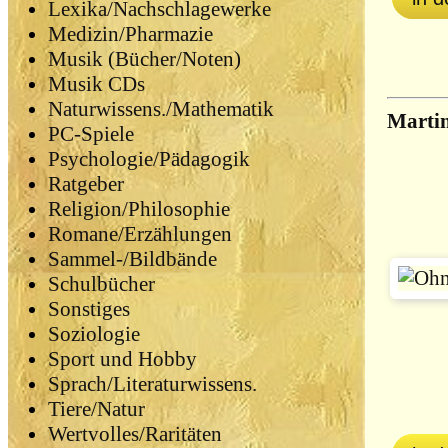
Lexika/Nachschlagewerke
Medizin/Pharmazie
Musik (Bücher/Noten)
Musik CDs
Naturwissens./Mathematik
Martin
PC-Spiele
Psychologie/Pädagogik
Ratgeber
Religion/Philosophie
Romane/Erzählungen
Sammel-/Bildbände
Schulbücher
Sonstiges
Soziologie
Sport und Hobby
Sprach/Literaturwissens.
Tiere/Natur
Wertvolles/Raritäten