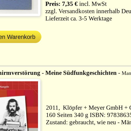
Preis: 7,35 €
incl. MwSt
zzgl.
Versandkosten
innerhalb Deu
Lieferzeit ca. 3-5 Werktage
den Warenkorb
hirmverstörung - Meine Südfunkgeschichten
-
Man
160 Seiten 340 g ISBN: 9783
Zustand: gebraucht, wie neu - Mä