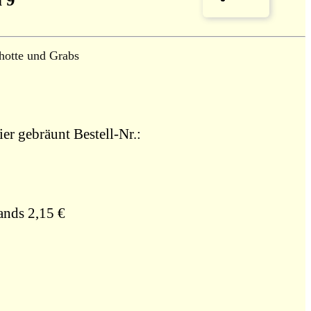
hotte und Grabs
ier gebräunt Bestell-Nr.:
ands 2,15 €