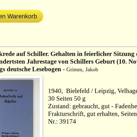
den Warenkorb
rede auf Schiller. Gehalten in feierlicher Sitzu
dertsten Jahrestage von Schillers Geburt (10. N
gs deutsche Lesebogen
-
Grimm, Jakob
30 Seiten 50 g
Zustand: gebraucht, gut - Fadenhe
Frakturschrift, gut erhalten, Seit
Nr.: 39174