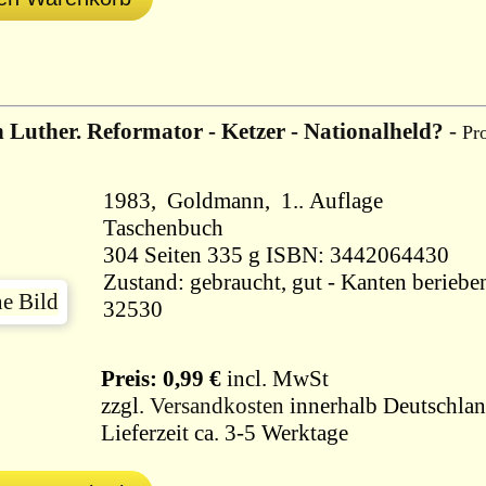
 Luther. Reformator - Ketzer - Nationalheld?
-
Pr
1983, Goldmann, 1.. Auflage
Taschenbuch
304 Seiten 335 g ISBN: 3442064430
Zustand: gebraucht, gut - Kanten berieben
32530
Preis: 0,99 €
incl. MwSt
zzgl.
Versandkosten
innerhalb Deutschlan
Lieferzeit ca. 3-5 Werktage