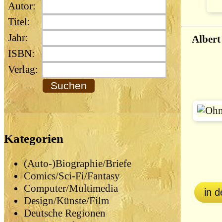
Autor:
Titel:
Jahr:
Albert
ISBN:
Verlag:
Kategorien
(Auto-)Biographie/Briefe
Comics/Sci-Fi/Fantasy
Computer/Multimedia
in 
Design/Künste/Film
Deutsche Regionen