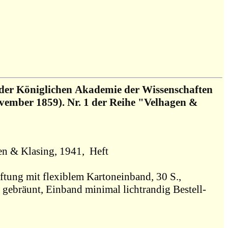
ng der Königlichen Akademie der Wissenschaften
ovember 1859). Nr. 1 der Reihe "Velhagen &
1940, Bielefeld / Leipzig, Velhagen & Klasing, 1941, Heft
ftung mit flexiblem Kartoneinband, 30 S.,
en gebräunt, Einband minimal lichtrandig Bestell-