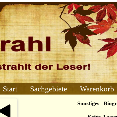
Start
Sachgebiete
Warenkorb
|
|
Sonstiges - Biog
Seite 3 vo