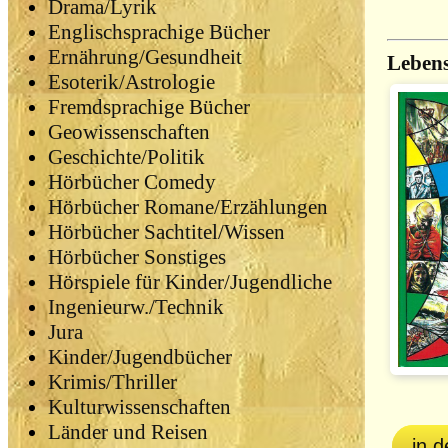
Drama/Lyrik
Englischsprachige Bücher
Ernährung/Gesundheit
Lebens
Esoterik/Astrologie
Fremdsprachige Bücher
Geowissenschaften
Geschichte/Politik
Hörbücher Comedy
Hörbücher Romane/Erzählungen
Hörbücher Sachtitel/Wissen
Hörbücher Sonstiges
Hörspiele für Kinder/Jugendliche
Ingenieurw./Technik
Jura
Kinder/Jugendbücher
Krimis/Thriller
Kulturwissenschaften
Länder und Reisen
in 