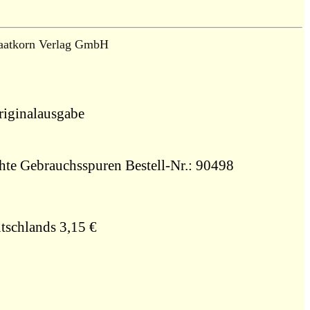
aatkorn Verlag GmbH
iginalausgabe
ichte Gebrauchsspuren Bestell-Nr.: 90498
tschlands 3,15 €