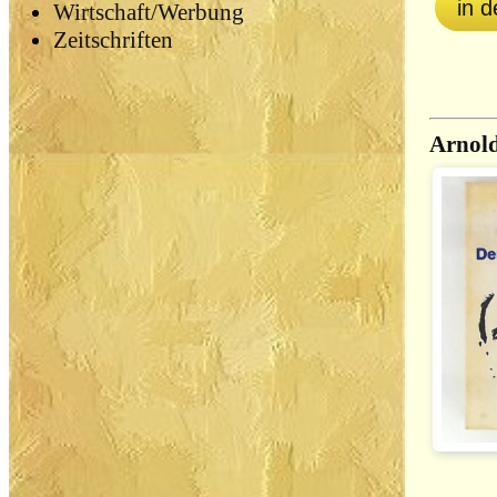
in 
Wirtschaft/Werbung
Zeitschriften
Arnold