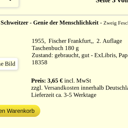
 Schweitzer - Genie der Menschlichkeit
-
Zweig Fesc
1955, Fischer Frankfurt,, 2. Auflage
Taschenbuch 180 g
Zustand: gebraucht, gut - ExLibris, Pap
18358
Preis: 3,65 €
incl. MwSt
zzgl.
Versandkosten
innerhalb Deutschl
Lieferzeit ca. 3-5 Werktage
den Warenkorb