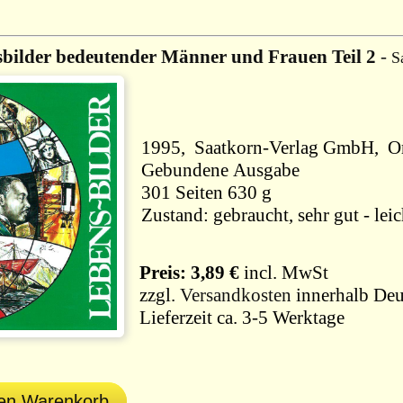
bilder bedeutender Männer und Frauen Teil 2
-
S
1995, Saatkorn-Verlag GmbH, Or
Gebundene Ausgabe
301 Seiten 630 g
Zustand: gebraucht, sehr gut - le
Preis: 3,89 €
incl. MwSt
zzgl.
Versandkosten
innerhalb Deu
Lieferzeit ca. 3-5 Werktage
den Warenkorb