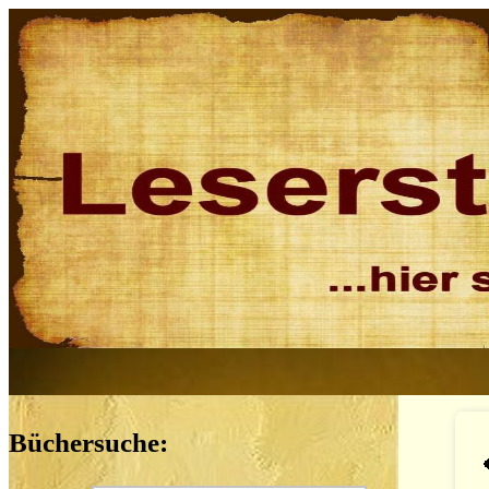
Büchersuche: