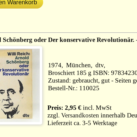
den Warenkorb
 Schönberg oder Der konservative Revolutionär.
1974, München, dtv,
Broschiert 185 g ISBN: 9783423
Zustand: gebraucht, gut - Seiten 
Bestell-Nr.: 110025
Preis: 2,95 €
incl. MwSt
zzgl.
Versandkosten
innerhalb Deu
Lieferzeit ca. 3-5 Werktage