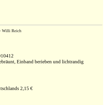
-
Willi Reich
010412
gebräunt, Einband berieben und lichtrandig
tschlands 2,15 €