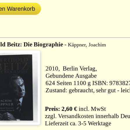
den Warenkorb
ld Beitz: Die Biographie
-
Käppner, Joachim
2010, Berlin Verlag,
Gebundene Ausgabe
624 Seiten 1100 g ISBN: 978
Zustand: gebraucht, sehr gut - le
Preis: 2,60 €
incl. MwSt
zzgl.
Versandkosten
innerhalb Deu
Lieferzeit ca. 3-5 Werktage