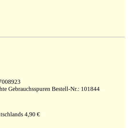
3827008923
ichte Gebrauchsspuren Bestell-Nr.: 101844
tschlands 4,90 €