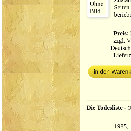
Zustan
Seiten
berieb
Preis: 
zzgl.
V
Deutsch
Lieferz
in den Waren
Die Todesliste
-
O
1985, Heyn