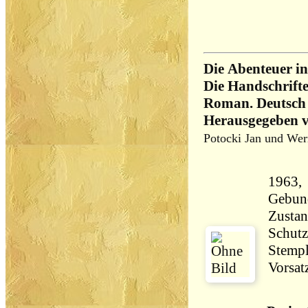
Die Abenteuer i
Die Handschrift
Roman. Deutsch 
Herausgegeben v
Potocki Jan und Wer
1963, 
Gebun
Zustan
Schutz
Stempl
Vorsat