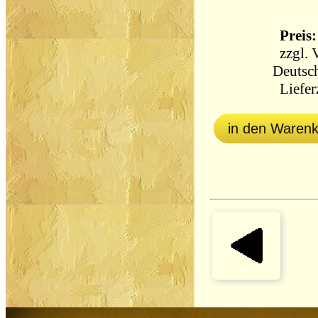
Preis:
zzgl.
Deutsch
Lieferz
in den Waren