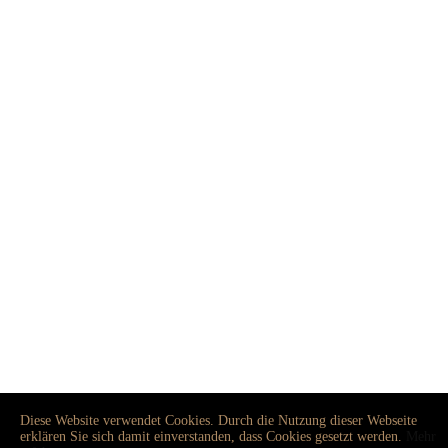
Diese Website verwendet Cookies. Durch die Nutzung dieser Webseite
erklären Sie sich damit einverstanden, dass Cookies gesetzt werden.
Mehr