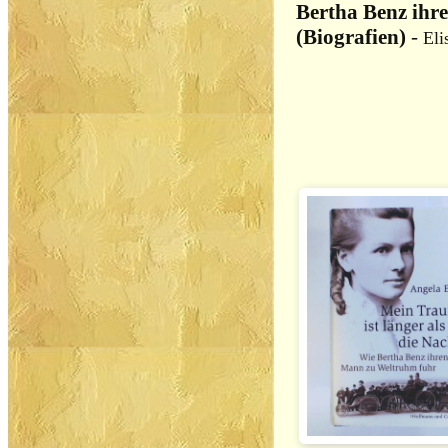
Bertha Benz ihr
(Biografien)
-
Eli