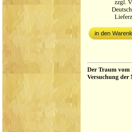
zzgl.
V
Deutsch
Lieferz
in den Waren
Der Traum vom F
Versuchung der