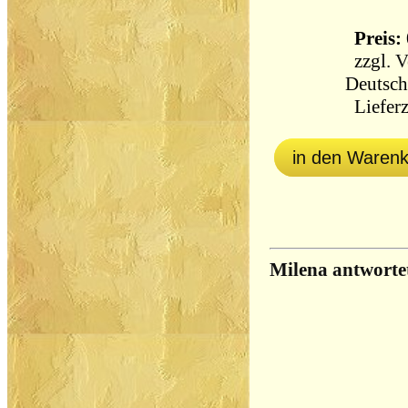
Preis: 
zzgl.
V
Deutsch
Lieferz
in den Waren
Milena antworte