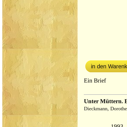
in den Waren
Ein Brief
Unter Müttern. 
Dieckmann, Dorothe
1993, 