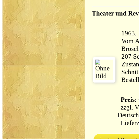
Theater und Rev
1963, 
Vom Au
Brosch
Zustan
Schnit
Bestel
Preis: 
zzgl.
V
Deutsch
Lieferz