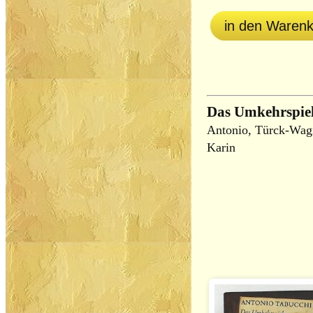
in den Waren
Das Umkehrspie
Antonio, Türck-Wagn
Karin