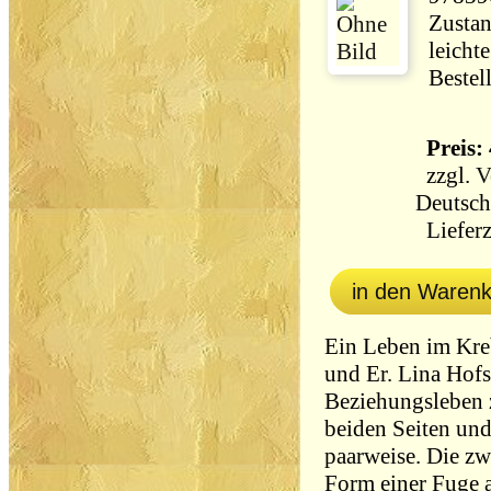
Zustan
leicht
Bestel
Preis: 
zzgl.
V
Deutsch
Lieferz
in den Waren
Ein Leben im Kre
und Er. Lina Hofs
Beziehungsleben
beiden Seiten und
paarweise. Die zw
Form einer Fuge 