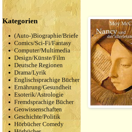
Kategorien
(Auto-)Biographie/Briefe
Comics/Sci-Fi/Fantasy
Computer/Multimedia
Design/Künste/Film
Deutsche Regionen
Drama/Lyrik
Englischsprachige Bücher
Ernährung/Gesundheit
Esoterik/Astrologie
Fremdsprachige Bücher
Geowissenschaften
Geschichte/Politik
Hörbücher Comedy
Hörbücher