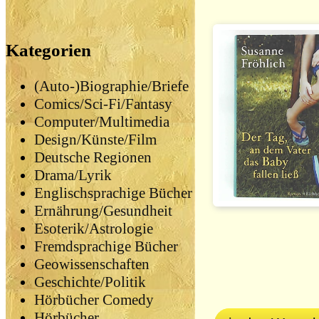
Kategorien
(Auto-)Biographie/Briefe
Comics/Sci-Fi/Fantasy
Computer/Multimedia
Design/Künste/Film
Deutsche Regionen
Drama/Lyrik
Englischsprachige Bücher
Ernährung/Gesundheit
Esoterik/Astrologie
Fremdsprachige Bücher
Geowissenschaften
Geschichte/Politik
Hörbücher Comedy
Hörbücher