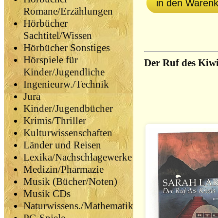
in den Waren
Romane/Erzählungen
Hörbücher
Sachtitel/Wissen
Hörbücher Sonstiges
Hörspiele für
Der Ruf des Kiw
Kinder/Jugendliche
Ingenieurw./Technik
Jura
Kinder/Jugendbücher
Krimis/Thriller
Kulturwissenschaften
Länder und Reisen
Lexika/Nachschlagewerke
Medizin/Pharmazie
Musik (Bücher/Noten)
Musik CDs
Naturwissens./Mathematik