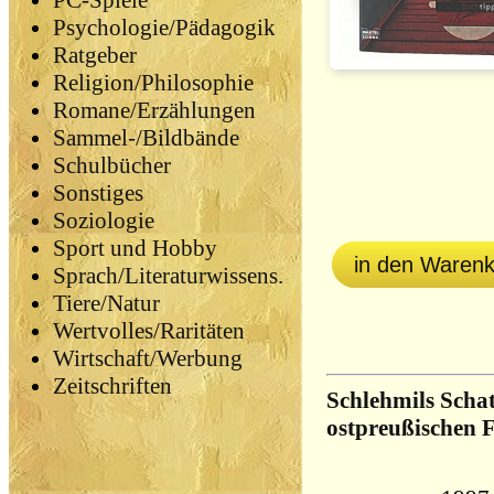
PC-Spiele
Psychologie/Pädagogik
Ratgeber
Religion/Philosophie
Romane/Erzählungen
Sammel-/Bildbände
Schulbücher
Sonstiges
Soziologie
Sport und Hobby
in den Waren
Sprach/Literaturwissens.
Tiere/Natur
Wertvolles/Raritäten
Wirtschaft/Werbung
Zeitschriften
Schlehmils Schat
ostpreußischen 