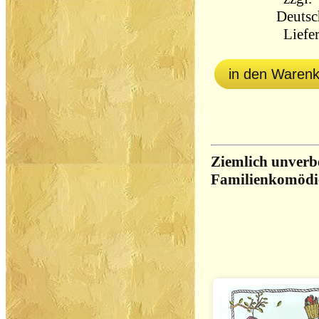
Deutsc
Liefer
in den Waren
Ziemlich unverbe
Familienkomödi