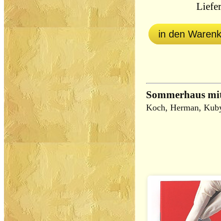
Liefer
in den Waren
Sommerhaus mi
Koch, Herman, Kuby,