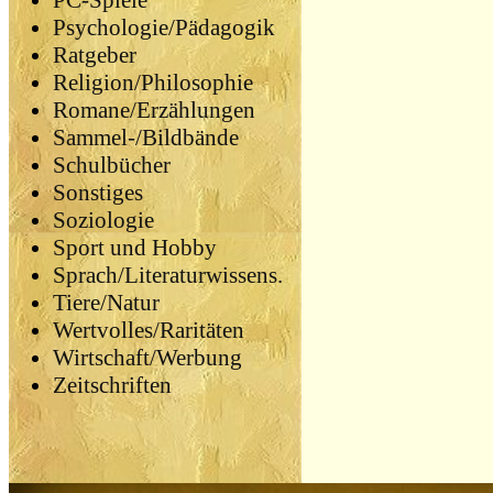
PC-Spiele
Psychologie/Pädagogik
Ratgeber
Religion/Philosophie
Romane/Erzählungen
Sammel-/Bildbände
Schulbücher
Sonstiges
Soziologie
Sport und Hobby
Sprach/Literaturwissens.
Tiere/Natur
Wertvolles/Raritäten
Wirtschaft/Werbung
Zeitschriften