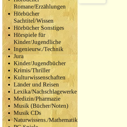
Romane/Erzählungen
Hörbücher
Sachtitel/Wissen
Hörbücher Sonstiges
Hörspiele für
Kinder/Jugendliche
Ingenieurw./Technik
Jura
Kinder/Jugendbücher
Krimis/Thriller
Kulturwissenschaften
Länder und Reisen
Lexika/Nachschlagewerke
Medizin/Pharmazie
Musik (Bücher/Noten)
Musik CDs
Naturwissens./Mathematik