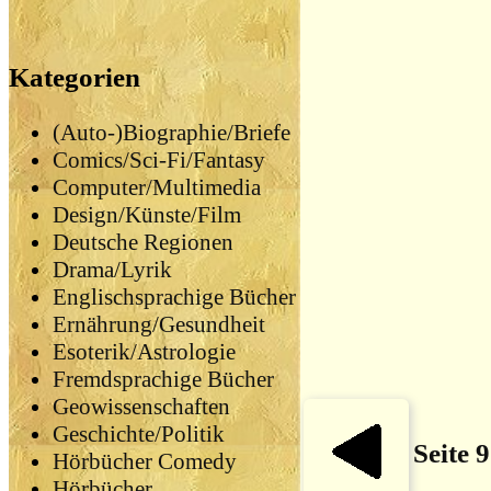
Kategorien
(Auto-)Biographie/Briefe
Comics/Sci-Fi/Fantasy
Computer/Multimedia
Design/Künste/Film
Deutsche Regionen
Drama/Lyrik
Englischsprachige Bücher
Ernährung/Gesundheit
Esoterik/Astrologie
Fremdsprachige Bücher
Geowissenschaften
Geschichte/Politik
Seite 
Hörbücher Comedy
Hörbücher