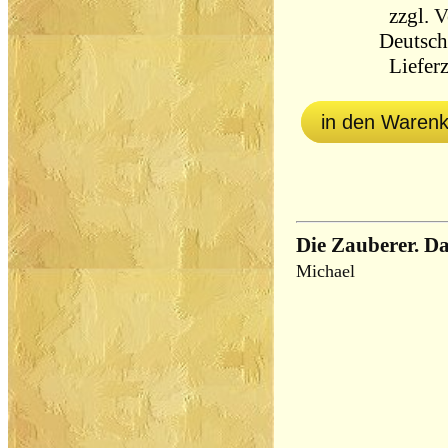
zzgl.
V
Deutsch
Lieferz
in den Waren
Die Zauberer. D
Michael