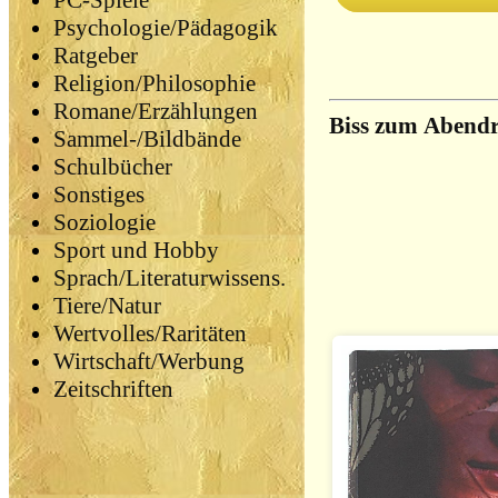
PC-Spiele
Psychologie/Pädagogik
Ratgeber
Religion/Philosophie
Romane/Erzählungen
Biss zum Abendr
Sammel-/Bildbände
Schulbücher
Sonstiges
Soziologie
Sport und Hobby
Sprach/Literaturwissens.
Tiere/Natur
Wertvolles/Raritäten
Wirtschaft/Werbung
Zeitschriften