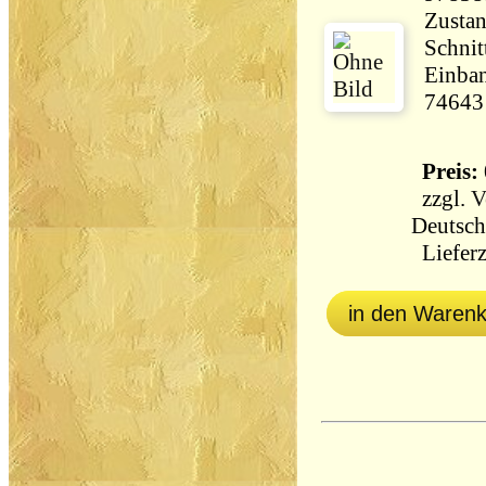
Zustan
Schnit
Einban
74643
Preis: 
zzgl.
V
Deutsch
Lieferz
in den Waren