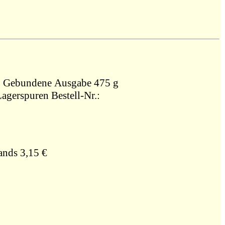
2001, RM Buch und Medien Vertrieb,, Gebundene Ausgabe 475 g
Lagerspuren Bestell-Nr.:
ands 3,15 €