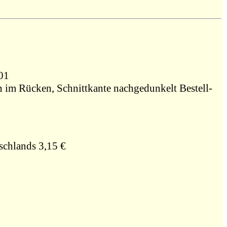
801
en im Rücken, Schnittkante nachgedunkelt Bestell-
schlands 3,15 €