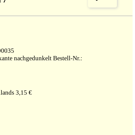
00035
kante nachgedunkelt Bestell-Nr.:
lands 3,15 €