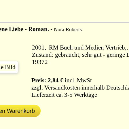
ene Liebe - Roman.
-
Nora Roberts
Zustand: gebraucht, sehr gut - geringe 
19372
Preis: 2,84 €
incl. MwSt
zzgl.
Versandkosten
innerhalb Deutschl
Lieferzeit ca. 3-5 Werktage
den Warenkorb