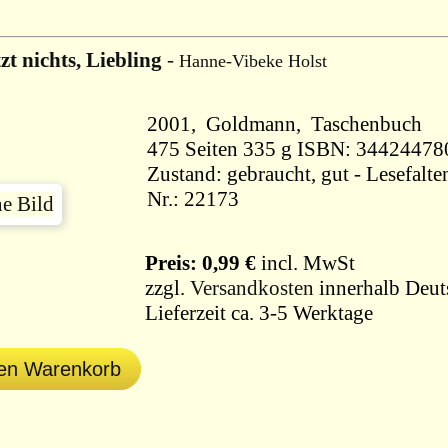
zt nichts, Liebling
-
Hanne-Vibeke Holst
2001, Goldmann, Taschenbuch
475 Seiten 335 g ISBN: 3442447
Zustand: gebraucht, gut - Lesefalt
Nr.: 22173
Preis: 0,99 €
incl. MwSt
zzgl.
Versandkosten
innerhalb Deut
Lieferzeit ca. 3-5 Werktage
den Warenkorb