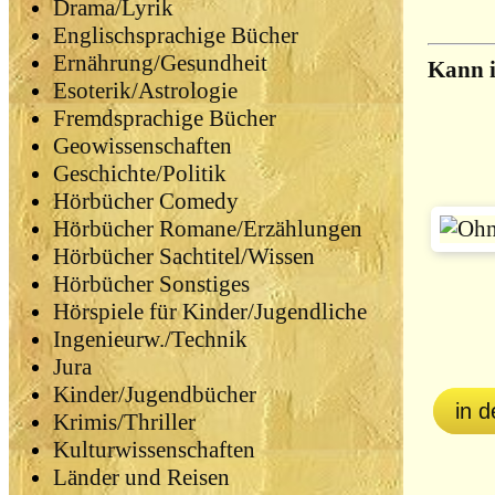
Drama/Lyrik
Englischsprachige Bücher
Ernährung/Gesundheit
Kann 
Esoterik/Astrologie
Fremdsprachige Bücher
Geowissenschaften
Geschichte/Politik
Hörbücher Comedy
Hörbücher Romane/Erzählungen
Hörbücher Sachtitel/Wissen
Hörbücher Sonstiges
Hörspiele für Kinder/Jugendliche
Ingenieurw./Technik
Jura
Kinder/Jugendbücher
in 
Krimis/Thriller
Kulturwissenschaften
Länder und Reisen