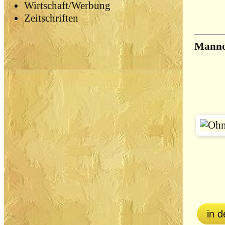
Wirtschaft/Werbung
Zeitschriften
Mann
in 