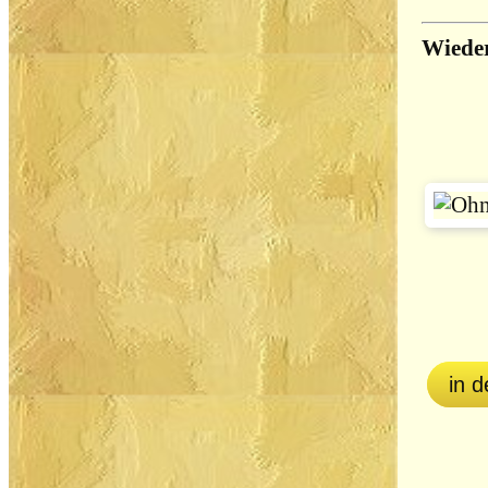
Wieder
in 