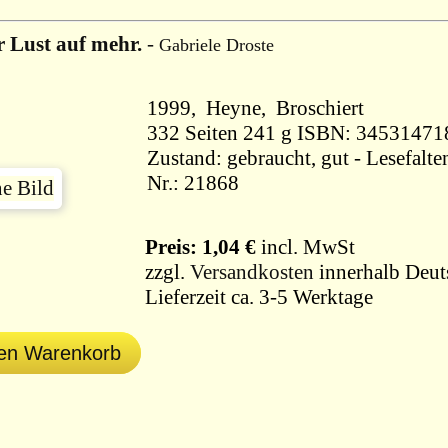
 Lust auf mehr.
-
Gabriele Droste
1999, Heyne, Broschiert
332 Seiten 241 g ISBN: 3453147
Zustand: gebraucht, gut - Lesefalt
Nr.: 21868
Preis: 1,04 €
incl. MwSt
zzgl.
Versandkosten
innerhalb Deut
Lieferzeit ca. 3-5 Werktage
den Warenkorb