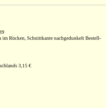
189
en im Rücken, Schnittkante nachgedunkelt Bestell-
schlands 3,15 €