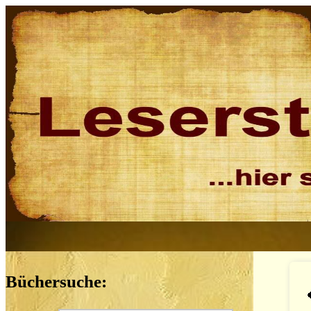
Büchersuche: