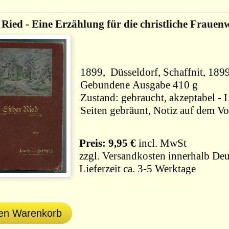
 Ried - Eine Erzählung für die christliche Frauenw
1899, Düsseldorf, Schaffnit, 189
Gebundene Ausgabe 410 g
Zustand: gebraucht, akzeptabel - 
Seiten gebräunt, Notiz auf dem Vo
Preis: 9,95 €
incl. MwSt
zzgl.
Versandkosten
innerhalb Deu
Lieferzeit ca. 3-5 Werktage
den Warenkorb