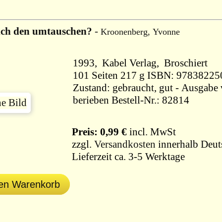
ich den umtauschen?
-
Kroonenberg, Yvonne
1993, Kabel Verlag, Broschiert
101 Seiten 217 g ISBN: 97838
Zustand: gebraucht, gut - Ausgabe
berieben Bestell-Nr.: 82814
Preis: 0,99 €
incl. MwSt
zzgl.
Versandkosten
innerhalb Deut
Lieferzeit ca. 3-5 Werktage
den Warenkorb