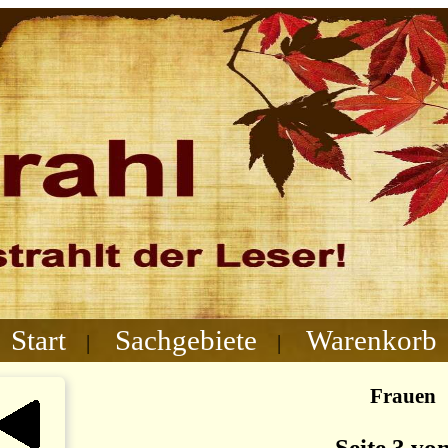
Start
Sachgebiete
Warenkorb
|
|
Frauen
Seite 3 vo