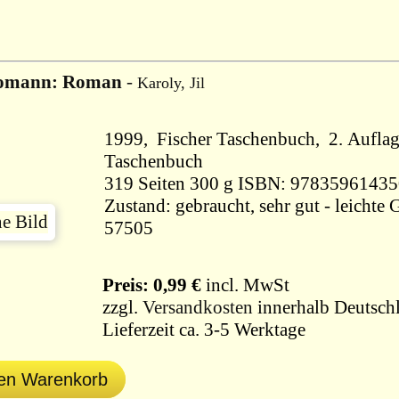
omann: Roman
-
Karoly, Jil
1999, Fischer Taschenbuch, 2. Aufla
Taschenbuch
319 Seiten 300 g ISBN: 9783596143
Zustand: gebraucht, sehr gut - leichte
57505
Preis: 0,99 €
incl. MwSt
zzgl.
Versandkosten
innerhalb Deutschl
Lieferzeit ca. 3-5 Werktage
den Warenkorb