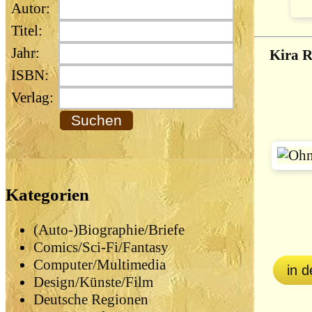
Autor:
Titel:
Jahr:
Kira R
ISBN:
Verlag:
Kategorien
(Auto-)Biographie/Briefe
Comics/Sci-Fi/Fantasy
Computer/Multimedia
in 
Design/Künste/Film
Deutsche Regionen