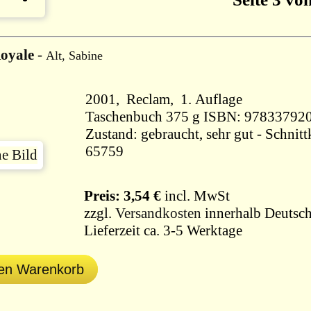
oyale
-
Alt, Sabine
2001, Reclam, 1. Auflage
Taschenbuch 375 g ISBN: 97833792
Zustand: gebraucht, sehr gut - Schnitt
65759
Preis: 3,54 €
incl. MwSt
zzgl.
Versandkosten
innerhalb Deutsch
Lieferzeit ca. 3-5 Werktage
den Warenkorb