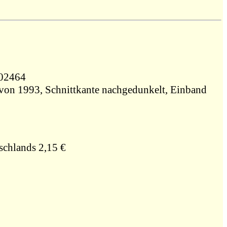
22502464
 von 1993, Schnittkante nachgedunkelt, Einband
schlands 2,15 €