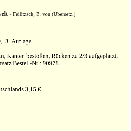
elt
-
Feilitzsch, E. von (Übersetz.)
9, 3. Auflage
Ln, Kanten bestoßen, Rücken zu 2/3 aufgeplatzt,
rsatz Bestell-Nr.: 90978
tschlands 3,15 €