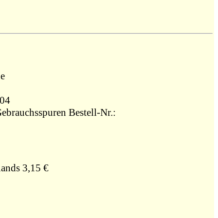
ge
504
 Gebrauchsspuren Bestell-Nr.:
ands 3,15 €