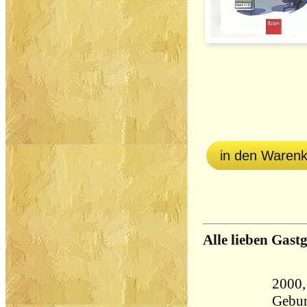
in den Waren
Alle lieben Gast
2000,
Gebun