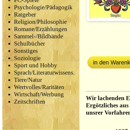
PC-Spiele
Psychologie/Pädagogik
Ratgeber
Religion/Philosophie
Romane/Erzählungen
Sammel-/Bildbände
Schulbücher
Sonstiges
Soziologie
in den Waren
Sport und Hobby
Sprach/Literaturwissens.
Tiere/Natur
Wertvolles/Raritäten
Wirtschaft/Werbung
Wir lachenden Er
Zeitschriften
Ergötzliches aus
unsrer Vorfahre