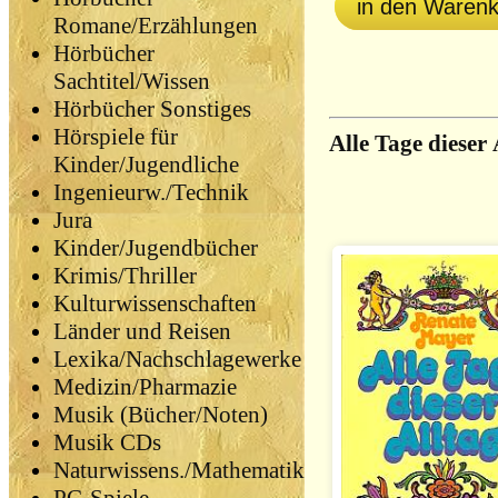
in den Waren
Romane/Erzählungen
Hörbücher
Sachtitel/Wissen
Hörbücher Sonstiges
Hörspiele für
Alle Tage dieser 
Kinder/Jugendliche
Ingenieurw./Technik
Jura
Kinder/Jugendbücher
Krimis/Thriller
Kulturwissenschaften
Länder und Reisen
Lexika/Nachschlagewerke
Medizin/Pharmazie
Musik (Bücher/Noten)
Musik CDs
Naturwissens./Mathematik