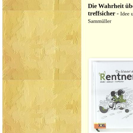
Die Wahrheit übe
treffsicher
-
Idee 
Sammüller