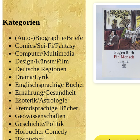
Kategorien
(Auto-)Biographie/Briefe
Comics/Sci-Fi/Fantasy
Computer/Multimedia
Design/Künste/Film
Deutsche Regionen
Drama/Lyrik
Englischsprachige Bücher
Ernährung/Gesundheit
Esoterik/Astrologie
Fremdsprachige Bücher
Geowissenschaften
Geschichte/Politik
Hörbücher Comedy
Hörbücher