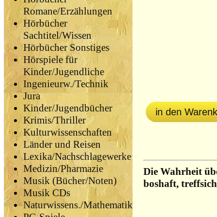
Romane/Erzählungen
Hörbücher
Sachtitel/Wissen
Hörbücher Sonstiges
Hörspiele für
Kinder/Jugendliche
Ingenieurw./Technik
Jura
Kinder/Jugendbücher
in den Waren
Krimis/Thriller
Kulturwissenschaften
Länder und Reisen
Lexika/Nachschlagewerke
Medizin/Pharmazie
Die Wahrheit übe
Musik (Bücher/Noten)
boshaft, treffsic
Musik CDs
Naturwissens./Mathematik