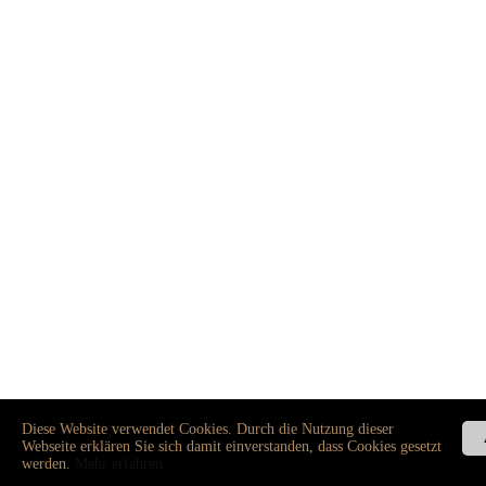
Diese Website verwendet Cookies. Durch die Nutzung dieser
Webseite erklären Sie sich damit einverstanden, dass Cookies gesetzt
werden.
Mehr erfahren