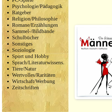
PC-Spiele
Psychologie/Pädagogik
Ratgeber
Religion/Philosophie
Romane/Erzählungen
Sammel-/Bildbände
Schulbücher
Sonstiges
Soziologie
Sport und Hobby
Sprach/Literaturwissens.
Tiere/Natur
Wertvolles/Raritäten
Wirtschaft/Werbung
Zeitschriften