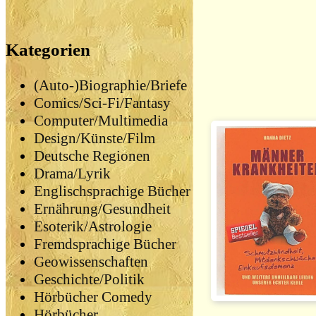
Kategorien
(Auto-)Biographie/Briefe
Comics/Sci-Fi/Fantasy
Computer/Multimedia
Design/Künste/Film
Deutsche Regionen
Drama/Lyrik
Englischsprachige Bücher
Ernährung/Gesundheit
Esoterik/Astrologie
Fremdsprachige Bücher
Geowissenschaften
Geschichte/Politik
Hörbücher Comedy
Hörbücher