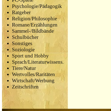
PC-Spiele
Psychologie/Pädagogik
Ratgeber
Religion/Philosophie
Romane/Erzählungen
Sammel-/Bildbände
Schulbücher
Sonstiges
Soziologie
Sport und Hobby
Sprach/Literaturwissens.
Tiere/Natur
Wertvolles/Raritäten
Wirtschaft/Werbung
Zeitschriften