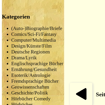
Kategorien
(Auto-)Biographie/Briefe
Comics/Sci-Fi/Fantasy
Computer/Multimedia
Design/Künste/Film
Deutsche Regionen
Drama/Lyrik
Englischsprachige Bücher
Ernährung/Gesundheit
Esoterik/Astrologie
Fremdsprachige Bücher
Geowissenschaften
Geschichte/Politik
Sei
Hörbücher Comedy
Hörbücher