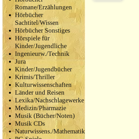
Romane/Erzählungen
Hörbücher
Sachtitel/Wissen
Hörbücher Sonstiges
Hörspiele für
Kinder/Jugendliche
Ingenieurw./Technik
Jura
Kinder/Jugendbücher
Krimis/Thriller
Kulturwissenschaften
Länder und Reisen
Lexika/Nachschlagewerke
Medizin/Pharmazie
Musik (Bücher/Noten)
Musik CDs
Naturwissens./Mathematik