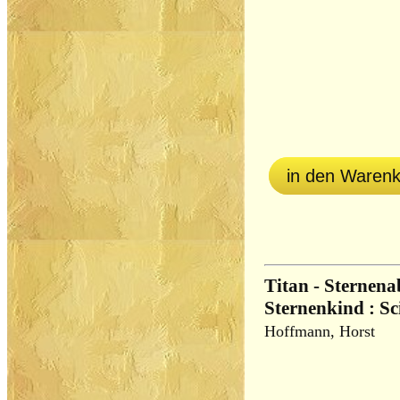
in den Waren
Titan - Sternena
Sternenkind : S
Hoffmann, Horst