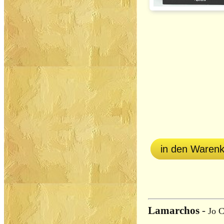
in den Waren
Lamarchos
-
Jo C