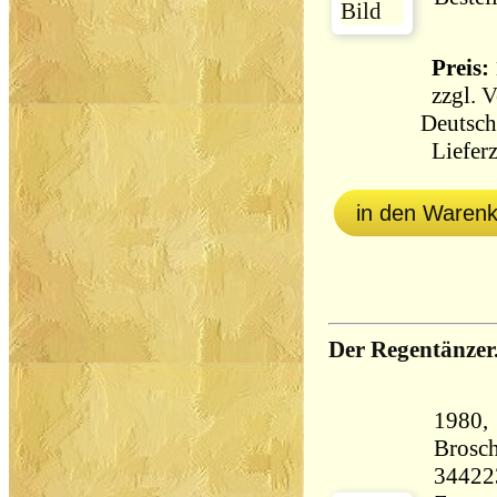
Preis: 
zzgl.
V
Deutsch
Lieferz
in den Waren
Der Regentänzer
1980,
Brosch
34422