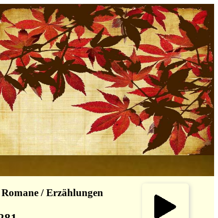
 Romane / Erzählungen
 281