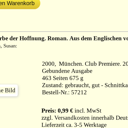
den Warenkorb
rbe der Hoffnung. Roman. Aus dem Englischen 
, Susan:
2000, München. Club Premiere. 2
Gebundene Ausgabe
463 Seiten 675 g
Zustand: gebraucht, gut - Schnitt
Bestell-Nr.: 57212
Preis: 0,99 €
incl. MwSt
zzgl.
Versandkosten
innerhalb Deut
Lieferzeit ca. 3-5 Werktage