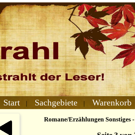
Start
Sachgebiete
Warenkorb
|
|
Romane/Erzählungen Sonstiges -
Seite 3 von