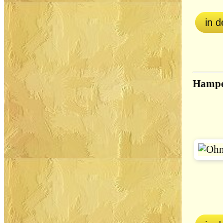
in 
Hampe