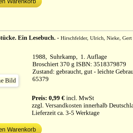
den Warenkorb
tücke. Ein Lesebuch.
-
Hirschfelder, Ulrich, Nieke, Gert
1988, Suhrkamp, 1. Auflage
Broschiert 370 g ISBN: 3518379879
Zustand: gebraucht, gut - leichte Gebra
65379
Preis: 0,99 €
incl. MwSt
zzgl.
Versandkosten
innerhalb Deutschl
Lieferzeit ca. 3-5 Werktage
den Warenkorb