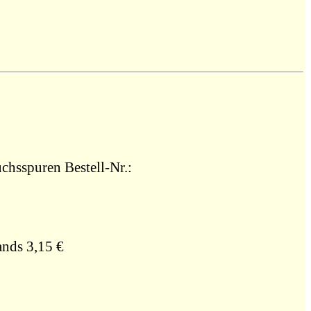
uchsspuren Bestell-Nr.:
ands 3,15 €