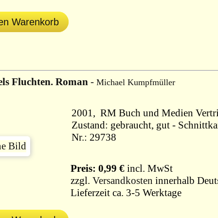
den Warenkorb
ls Fluchten. Roman
-
Michael Kumpfmüller
Zustand: gebraucht, gut - Schnittk
Nr.: 29738
Preis: 0,99 €
incl. MwSt
zzgl.
Versandkosten
innerhalb Deut
Lieferzeit ca. 3-5 Werktage