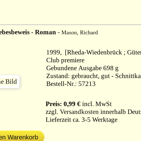
ebesbeweis - Roman
-
Mason, Richard
1999, [Rheda-Wiedenbrück ; Güter
Club premiere
Gebundene Ausgabe 698 g
Zustand: gebraucht, gut - Schnitt
Bestell-Nr.: 57213
Preis: 0,99 €
incl. MwSt
zzgl.
Versandkosten
innerhalb Deut
Lieferzeit ca. 3-5 Werktage
den Warenkorb