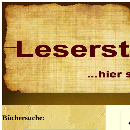
Büchersuche: