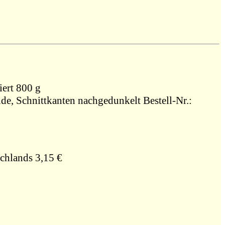
, 1971, Broschiert 800 g
nde, Schnittkanten nachgedunkelt Bestell-Nr.:
chlands 3,15 €