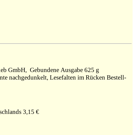
2001, RM Buch und Medien Vertrieb GmbH, Gebundene Ausgabe 625 g
ante nachgedunkelt, Lesefalten im Rücken Bestell-
schlands 3,15 €