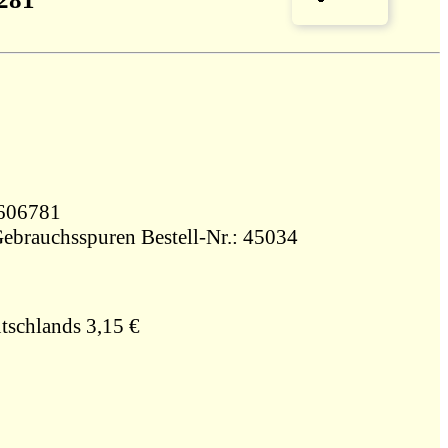
548606781
 Gebrauchsspuren Bestell-Nr.: 45034
tschlands 3,15 €