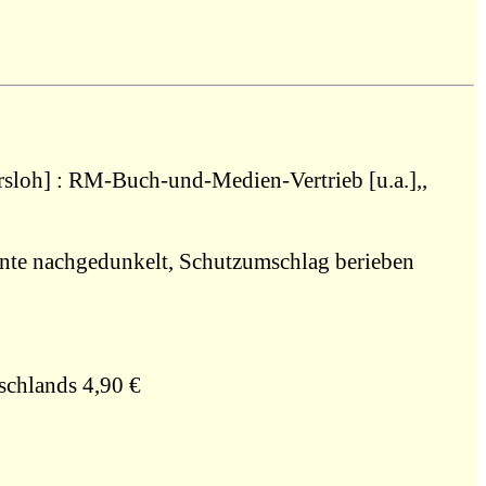
sloh] : RM-Buch-und-Medien-Vertrieb [u.a.],,
kante nachgedunkelt, Schutzumschlag berieben
schlands 4,90 €