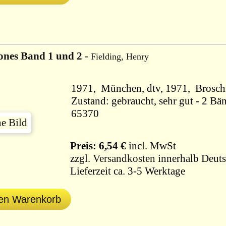
ones Band 1 und 2
-
Fielding, Henry
1971, München, dtv
Zustand: gebraucht, sehr gut - 2 Bä
65370
Preis: 6,54 €
incl. MwSt
zzgl.
Versandkosten
innerhalb Deuts
Lieferzeit ca. 3-5 Werktage
den Warenkorb