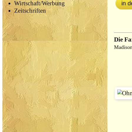
Wirtschaft/Werbung
in 
Zeitschriften
Die Fa
Madison