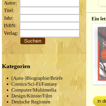
Autor:
Titel:
Jahr:
Ein le
ISBN:
Verlag:
Kategorien
(Auto-)Biographie/Briefe
Comics/Sci-Fi/Fantasy
Computer/Multimedia
Design/Künste/Film
in 
Deutsche Regionen