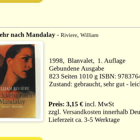
ehr nach Mandalay
-
Riviere, William
1998, Blanvalet, 1. Auflage
Gebundene Ausgabe
823 Seiten 1010 g ISBN: 978
Zustand: gebraucht, sehr gut - le
Preis: 3,15 €
incl. MwSt
zzgl.
Versandkosten
innerhalb Deu
Lieferzeit ca. 3-5 Werktage