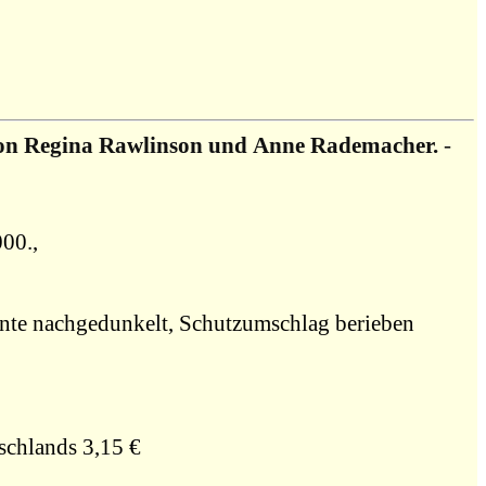
von Regina Rawlinson und Anne Rademacher.
-
000.,
kante nachgedunkelt, Schutzumschlag berieben
schlands 3,15 €