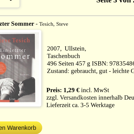
tzter Sommer
-
Tesich, Steve
2007, Ullstein,
Taschenbuch
496 Seiten 457 g ISBN: 9783
Zustand: gebraucht, gut - leichte
Preis: 1,29 €
incl. MwSt
zzgl.
Versandkosten
innerhalb Deu
Lieferzeit ca. 3-5 Werktage
den Warenkorb