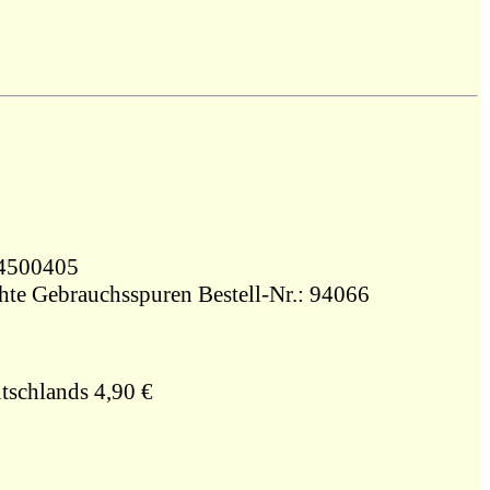
3764500405
ichte Gebrauchsspuren Bestell-Nr.: 94066
tschlands 4,90 €