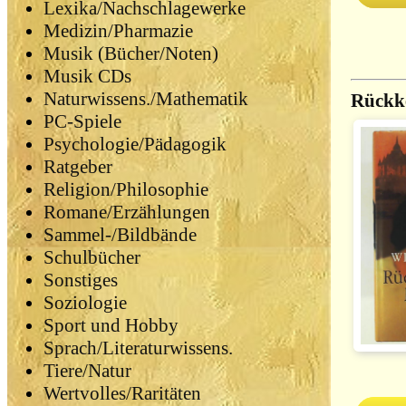
Lexika/Nachschlagewerke
Medizin/Pharmazie
Musik (Bücher/Noten)
Musik CDs
Naturwissens./Mathematik
Rückk
PC-Spiele
Psychologie/Pädagogik
Ratgeber
Religion/Philosophie
Romane/Erzählungen
Sammel-/Bildbände
Schulbücher
Sonstiges
Soziologie
Sport und Hobby
Sprach/Literaturwissens.
Tiere/Natur
Wertvolles/Raritäten