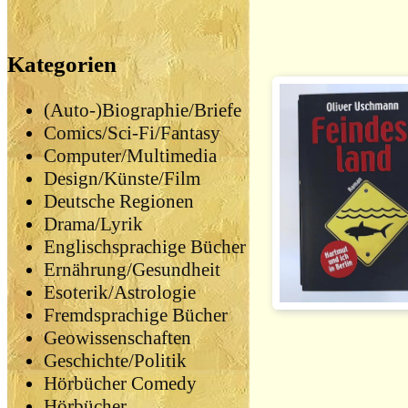
Kategorien
(Auto-)Biographie/Briefe
Comics/Sci-Fi/Fantasy
Computer/Multimedia
Design/Künste/Film
Deutsche Regionen
Drama/Lyrik
Englischsprachige Bücher
Ernährung/Gesundheit
Esoterik/Astrologie
Fremdsprachige Bücher
Geowissenschaften
Geschichte/Politik
Hörbücher Comedy
Hörbücher