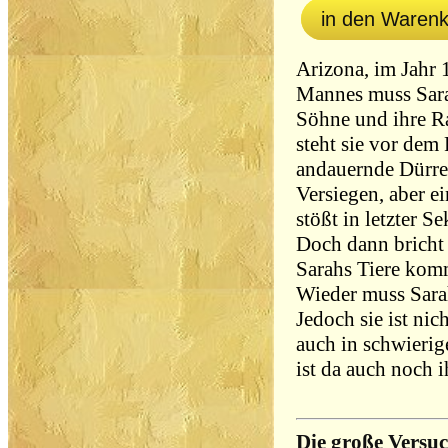
in den Waren
Arizona, im Jahr
Mannes muss Sarah
Söhne und ihre 
steht sie vor dem
andauernde Dürre
Versiegen, aber 
stößt in letzter S
Doch dann bricht 
Sarahs Tiere ko
Wieder muss Sara
Jedoch sie ist nich
auch in schwierig
ist da auch noch
Die große Versu