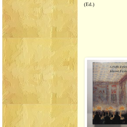
(Ed.)