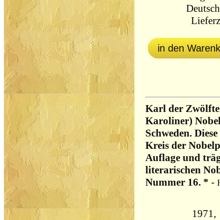
Deutsch
Lieferz
in den Waren
Karl der Zwölfte
Karoliner) Nobel
Schweden. Diese 
Kreis der Nobelp
Auflage und träg
literarischen Nob
Nummer 16. *
-
1971, 