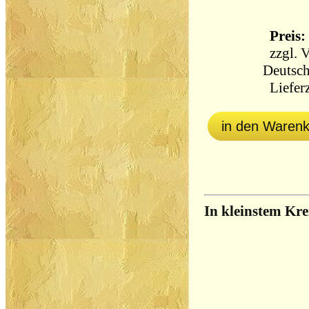
Preis: 
zzgl.
V
Deutsch
Lieferz
in den Waren
In kleinstem Kre