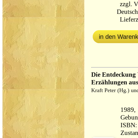
zzgl.
V
Deutsch
Lieferz
in den Waren
Die Entdeckung 
Erzählungen aus
Kraft Peter (Hg.) un
1989,
Gebun
ISBN:
Zustan