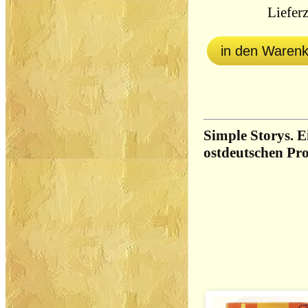
Lieferz
in den Waren
Simple Storys. 
ostdeutschen Pro