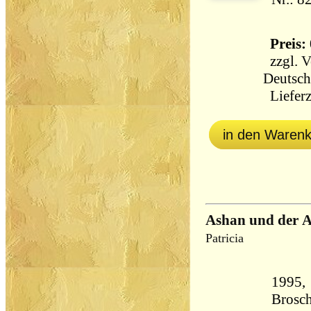
Preis: 
zzgl.
V
Deutsch
Lieferz
in den Waren
Ashan und der Ad
Patricia
1995,
Brosch