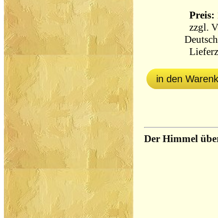
Preis: 
zzgl.
V
Deutsch
Lieferz
in den Waren
Der Himmel übe