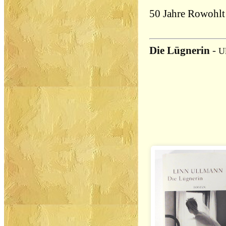
50 Jahre Rowohl
Die Lügnerin
-
U