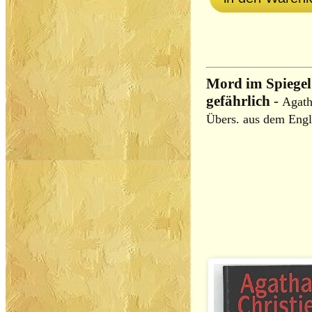
Mord im Spiegel
gefährlich
-
Agath
Übers. aus dem Engl