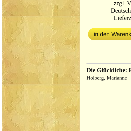
zzgl.
V
Deutsch
Lieferz
in den Waren
Die Glückliche:
Holberg, Marianne