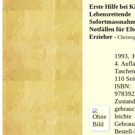
Erste Hilfe bei K
Lebensrettende
Sofortmassnahm
Notfällen für El
Erzieher
-
Christo
1993, 
4. Aufl
Tasche
110 Seiten 
ISBN:
978392
Zustand
gebrauch
leichte
Gebrau
Bestell