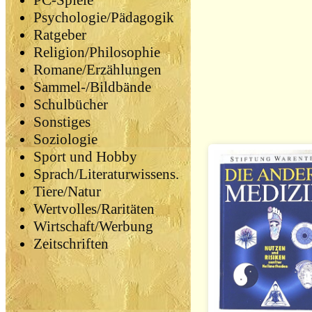
PC-Spiele
Psychologie/Pädagogik
Ratgeber
Religion/Philosophie
Romane/Erzählungen
Sammel-/Bildbände
Schulbücher
Sonstiges
Soziologie
Sport und Hobby
Sprach/Literaturwissens.
Tiere/Natur
Wertvolles/Raritäten
Wirtschaft/Werbung
Zeitschriften