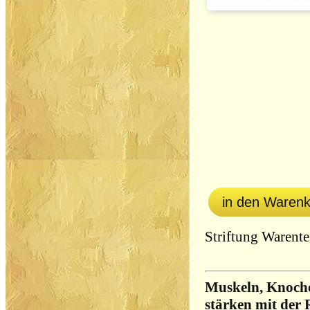
in den Waren
Striftung Warent
Muskeln, Knoche
stärken mit der 