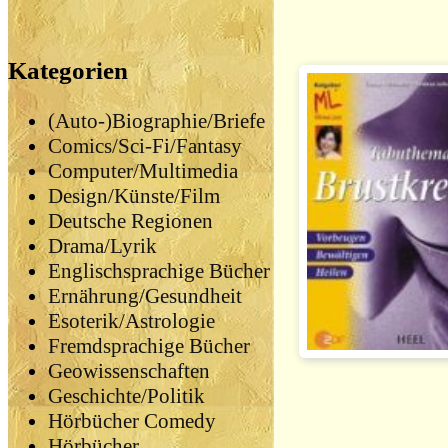
Kategorien
(Auto-)Biographie/Briefe
Comics/Sci-Fi/Fantasy
Computer/Multimedia
Design/Künste/Film
Deutsche Regionen
Drama/Lyrik
Englischsprachige Bücher
Ernährung/Gesundheit
Esoterik/Astrologie
Fremdsprachige Bücher
Geowissenschaften
Geschichte/Politik
Hörbücher Comedy
Hörbücher