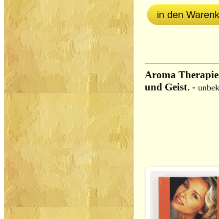
in den Waren
Aroma Therapie.
und Geist.
-
unbek