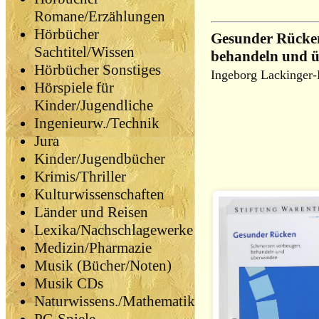
Romane/Erzählungen
Hörbücher
Gesunder Rücke
Sachtitel/Wissen
behandeln und 
Hörbücher Sonstiges
Ingeborg Lackinger-
Hörspiele für
Kinder/Jugendliche
Ingenieurw./Technik
Jura
Kinder/Jugendbücher
Krimis/Thriller
Kulturwissenschaften
Länder und Reisen
Lexika/Nachschlagewerke
Medizin/Pharmazie
Musik (Bücher/Noten)
Musik CDs
Naturwissens./Mathematik