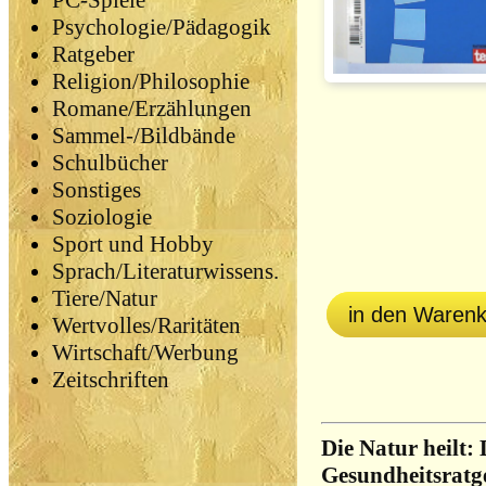
PC-Spiele
Psychologie/Pädagogik
Ratgeber
Religion/Philosophie
Romane/Erzählungen
Sammel-/Bildbände
Schulbücher
Sonstiges
Soziologie
Sport und Hobby
Sprach/Literaturwissens.
Tiere/Natur
in den Waren
Wertvolles/Raritäten
Wirtschaft/Werbung
Zeitschriften
Die Natur heilt:
Gesundheitsratg