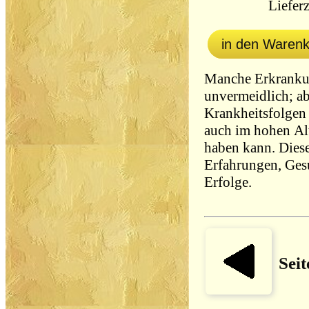
Lieferz
in den Waren
Manche Erkrankun
unvermeidlich; ab
Krankheitsfolgen
auch im hohen Al
haben kann. Diese
Erfahrungen, Ges
Erfolge.
Seit