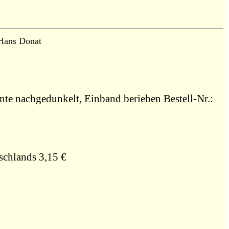
Hans Donat
ante nachgedunkelt, Einband berieben Bestell-Nr.:
schlands 3,15 €