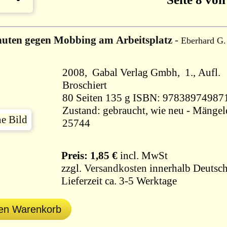
uten gegen Mobbing am Arbeitsplatz
-
Eberhard G.
2008, Gabal Verlag Gmbh, 1., Aufl.
Broschiert
80 Seiten 135 g ISBN: 9783897498
Zustand: gebraucht, wie neu - Mängele
25744
Preis: 1,85 €
incl. MwSt
zzgl.
Versandkosten
innerhalb Deutsch
Lieferzeit ca. 3-5 Werktage
den Warenkorb