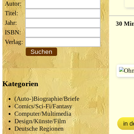
Autor:
Titel:
Jahr:
30 Min
ISBN:
Verlag:
Kategorien
(Auto-)Biographie/Briefe
Comics/Sci-Fi/Fantasy
Computer/Multimedia
Design/Künste/Film
in 
Deutsche Regionen