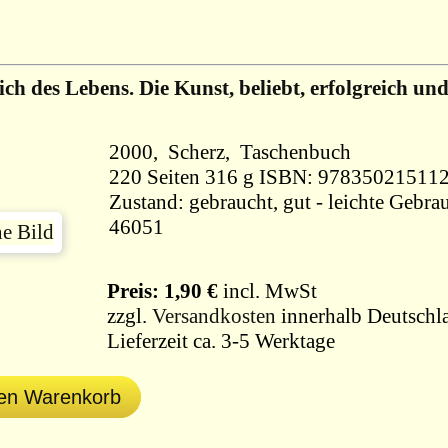
ich des Lebens. Die Kunst, beliebt, erfolgreich un
2000, Scherz, Taschenbuch
220 Seiten 316 g ISBN: 97835021511
Zustand: gebraucht, gut - leichte Gebra
46051
Preis: 1,90 €
incl. MwSt
zzgl.
Versandkosten
innerhalb Deutschl
Lieferzeit ca. 3-5 Werktage
den Warenkorb