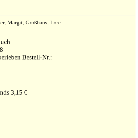
er, Margit, Großhans, Lore
 Taschenbuch
18
erieben Bestell-Nr.:
nds 3,15 €