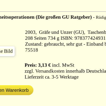
eitsoperationen (Die großen GU Ratgeber)
-
Rüdig
2003, Gräfe und Unzer (GU),
208 Seiten 734 g ISBN: 97837742493
Zustand: gebraucht, sehr gut - Einband b
75518
Preis: 3,13 €
incl. MwSt
zzgl.
Versandkosten
innerhalb Deutschla
Lieferzeit ca. 3-5 Werktage
den Warenkorb