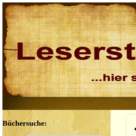
Büchersuche: