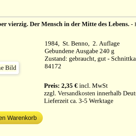
er vierzig. Der Mensch in der Mitte des Lebens.
-
1984, St. Benno, 2. Auflage
Gebundene Ausgabe 240 g
Zustand: gebraucht, gut - Schnittk
84172
Preis: 2,35 €
incl. MwSt
zzgl.
Versandkosten
innerhalb Deut
Lieferzeit ca. 3-5 Werktage
den Warenkorb