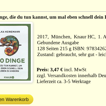
nge, die du tun kannst, um mal eben schnell dein
2017, München, Knaur HC, 1. A
Gebundene Ausgabe
128 Seiten 215 g ISBN: 9783
Preis: 3,47 €
incl. MwSt
zzgl.
Versandkosten
innerhalb Deu
Lieferzeit ca. 3-5 Werktage
den Warenkorb