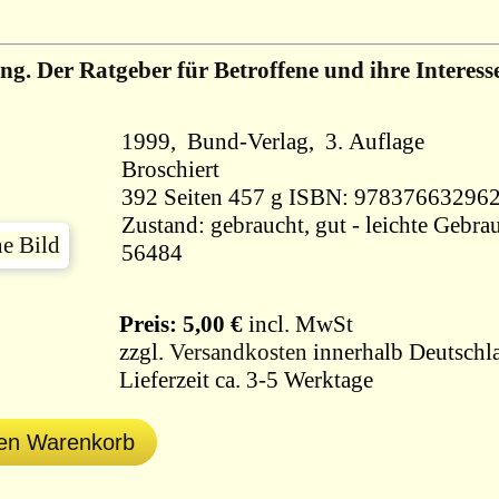
g. Der Ratgeber für Betroffene und ihre Interess
1999, Bund-Verlag, 3. Auflage
Broschiert
392 Seiten 457 g ISBN: 97837663296
Zustand: gebraucht, gut - leichte Gebra
56484
Preis: 5,00 €
incl. MwSt
zzgl.
Versandkosten
innerhalb Deutschl
Lieferzeit ca. 3-5 Werktage
den Warenkorb