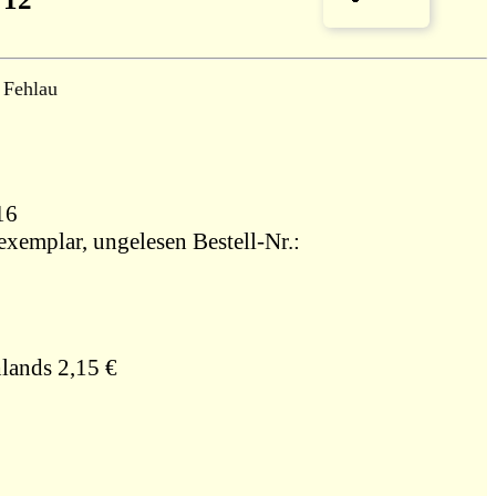
 Fehlau
716
xemplar, ungelesen Bestell-Nr.:
lands 2,15 €