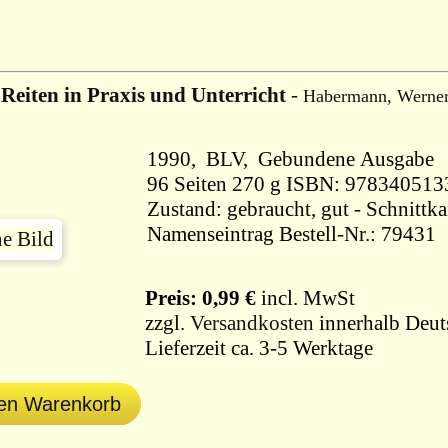
 Reiten in Praxis und Unterricht
-
Habermann, Werne
1990, BLV, Gebundene Ausgabe
96 Seiten 270 g ISBN: 9783405
Zustand: gebraucht, gut - Schnittk
Namenseintrag Bestell-Nr.: 79431
Preis: 0,99 €
incl. MwSt
zzgl.
Versandkosten
innerhalb Deut
Lieferzeit ca. 3-5 Werktage
den Warenkorb