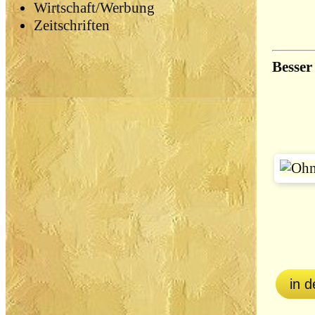
Wirtschaft/Werbung
Zeitschriften
Besser
in 