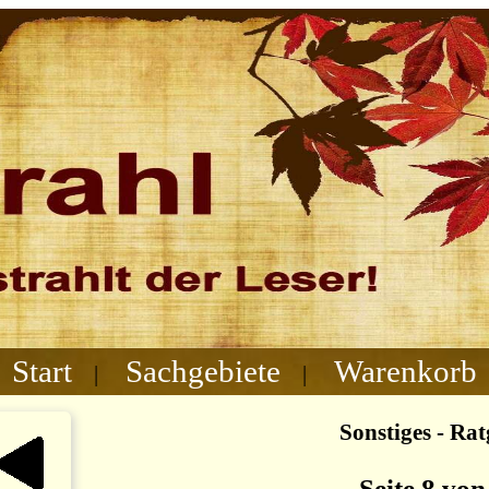
Start
Sachgebiete
Warenkorb
|
|
Sonstiges - Ra
Seite 8 von