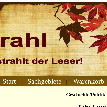
Start
Sachgebiete
Warenkorb
|
|
Geschichte/Politik 
Seite 1 von