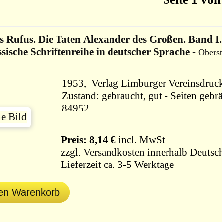
s Rufus. Die Taten Alexander des Großen. Band I.
ssische Schriftenreihe in deutscher Sprache
-
Oberst
Zustand: gebraucht, gut - Seiten gebr
84952
Preis: 8,14 €
incl. MwSt
zzgl.
Versandkosten
innerhalb Deutsch
Lieferzeit ca. 3-5 Werktage
den Warenkorb