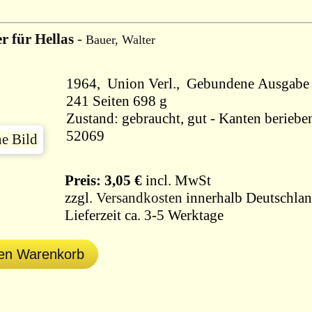
r für Hellas
-
Bauer, Walter
1964, Union Verl., Gebundene Ausgabe
241 Seiten 698 g
Zustand: gebraucht, gut - Kanten berieben
52069
Preis: 3,05 €
incl. MwSt
zzgl.
Versandkosten
innerhalb Deutschlan
Lieferzeit ca. 3-5 Werktage
den Warenkorb