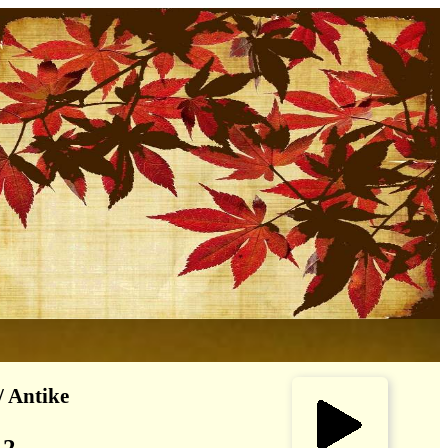
/ Antike
 2