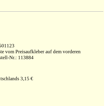
937501123
ste vom Preisaufkleber auf dem vorderen
stell-Nr.: 113884
tschlands 3,15 €