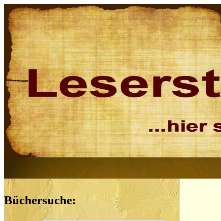
Büchersuche: