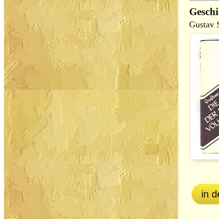
Geschi
Gustav 
in 