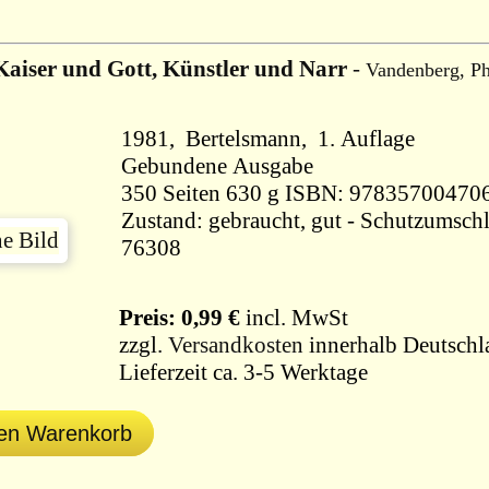
Kaiser und Gott, Künstler und Narr
-
Vandenberg, Ph
1981, Bertelsmann, 1. Auflage
Gebundene Ausgabe
350 Seiten 630 g ISBN: 9783570047
Zustand: gebraucht, gut - Schutzumschl
76308
Preis: 0,99 €
incl. MwSt
zzgl.
Versandkosten
innerhalb Deutschl
Lieferzeit ca. 3-5 Werktage
den Warenkorb