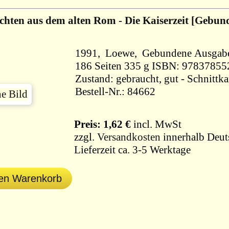
chten aus dem alten Rom - Die Kaiserzeit [Gebun
1991, Loewe, Gebundene Ausga
186 Seiten 335 g ISBN: 97837
Zustand: gebraucht, gut - Schnitt
Bestell-Nr.: 84662
Preis: 1,62 €
incl. MwSt
zzgl.
Versandkosten
innerhalb Deut
Lieferzeit ca. 3-5 Werktage
den Warenkorb