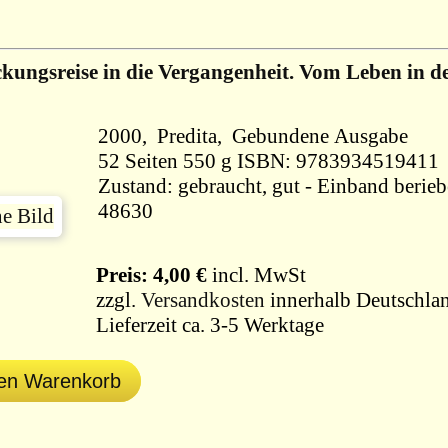
kungsreise in die Vergangenheit. Vom Leben in d
2000, Predita, Gebundene Ausgabe
52 Seiten 550 g ISBN: 9783934519411
Zustand: gebraucht, gut - Einband berieb
48630
Preis: 4,00 €
incl. MwSt
zzgl.
Versandkosten
innerhalb Deutschlan
Lieferzeit ca. 3-5 Werktage
den Warenkorb