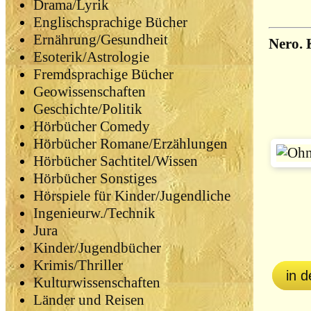
Drama/Lyrik
Englischsprachige Bücher
Ernährung/Gesundheit
Nero. 
Esoterik/Astrologie
Fremdsprachige Bücher
Geowissenschaften
Geschichte/Politik
Hörbücher Comedy
Hörbücher Romane/Erzählungen
Hörbücher Sachtitel/Wissen
Hörbücher Sonstiges
Hörspiele für Kinder/Jugendliche
Ingenieurw./Technik
Jura
Kinder/Jugendbücher
Krimis/Thriller
in 
Kulturwissenschaften
Länder und Reisen