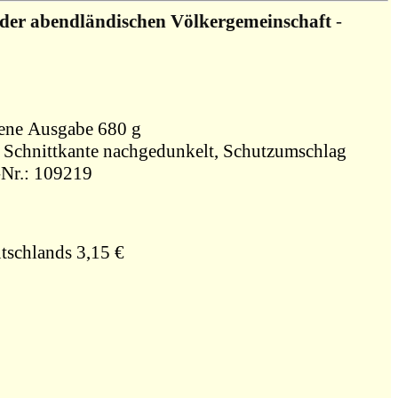
 der abendländischen Völkergemeinschaft
-
Freiburg,, Gebundene Ausgabe 680 g
, Schnittkante nachgedunkelt, Schutzumschlag
läsuren, Bestell-Nr.: 109219
tschlands 3,15 €