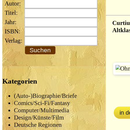
Autor:
Titel:
Jahr:
Curtiu
Altkla
ISBN:
Verlag:
Kategorien
(Auto-)Biographie/Briefe
Comics/Sci-Fi/Fantasy
Computer/Multimedia
in 
Design/Künste/Film
Deutsche Regionen