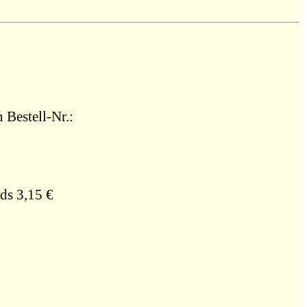
 Bestell-Nr.:
ds 3,15 €