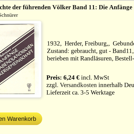
chte der führenden Völker Band 11: Die Anfänge
Schnürer
1932, Herder, 
Zustand: gebraucht, gut - Band11
berieben mit Rand
Preis: 6,24 €
incl. MwSt
zzgl.
Versandkosten
innerhalb Deu
Lieferzeit ca. 3-5 Werktage
den Warenkorb