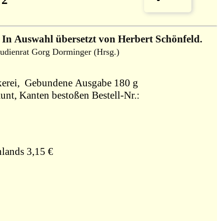
 In Auswahl übersetzt von Herbert Schönfeld.
udienrat Gorg Dorminger (Hrsg.)
1953, Verlag Limburger Vereinsdruckerei, Gebundene Ausgabe 180 g
äunt, Kanten bestoßen Bestell-Nr.:
lands 3,15 €