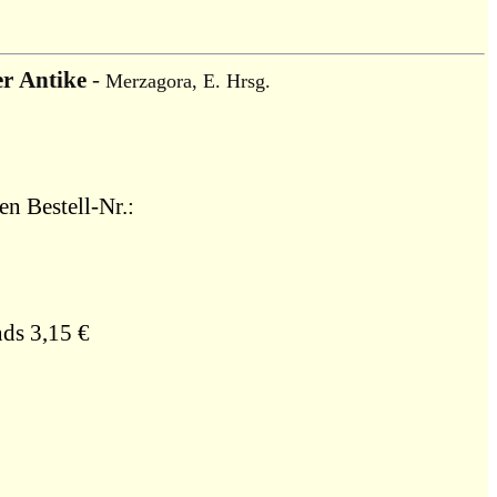
er Antike
-
Merzagora, E. Hrsg.
en Bestell-Nr.:
ds 3,15 €