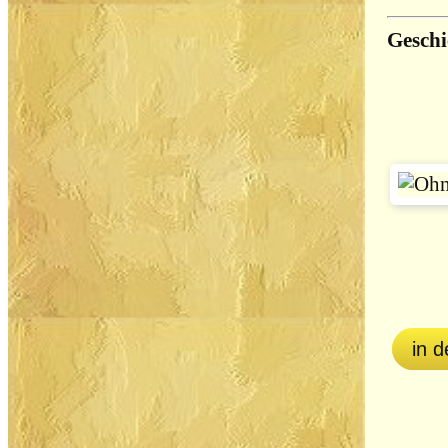
Geschi
in 