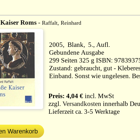
 Kaiser Roms
-
Raffalt, Reinhard
2005, Blank, 5., Aufl.
Gebundene Ausgabe
299 Seiten 325 g ISBN: 9783
Zustand: gebraucht, gut - Klebere
Einband. Sonst wie ungelesen. Be
Preis: 4,04 €
incl. MwSt
zzgl.
Versandkosten
innerhalb Deu
Lieferzeit ca. 3-5 Werktage
den Warenkorb