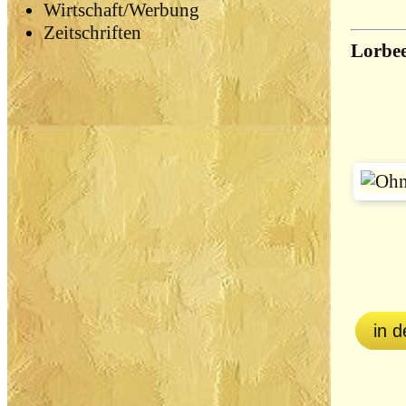
Wirtschaft/Werbung
Zeitschriften
Lorbee
in 