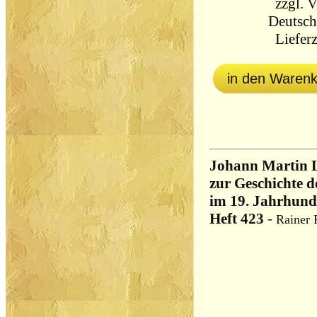
zzgl.
V
Deutsch
Lieferz
in den Waren
Johann Martin L
zur Geschichte d
im 19. Jahrhunde
Heft 423
-
Rainer 