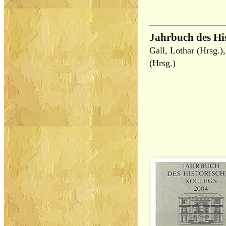
Jahrbuch des His
Gall, Lothar (Hrsg.)
(Hrsg.)