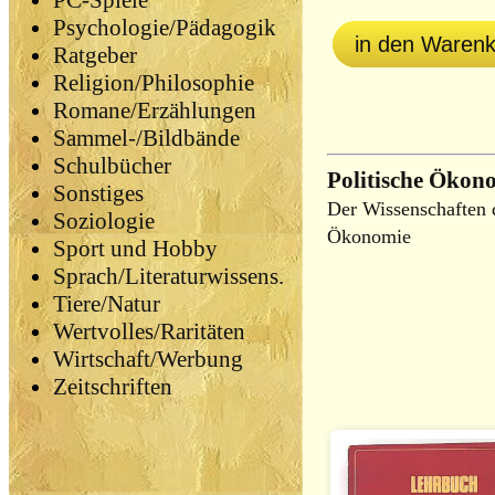
PC-Spiele
Psychologie/Pädagogik
in den Waren
Ratgeber
Religion/Philosophie
Romane/Erzählungen
Sammel-/Bildbände
Schulbücher
Politische Ökon
Sonstiges
Der Wissenschaften 
Soziologie
Ökonomie
Sport und Hobby
Sprach/Literaturwissens.
Tiere/Natur
Wertvolles/Raritäten
Wirtschaft/Werbung
Zeitschriften