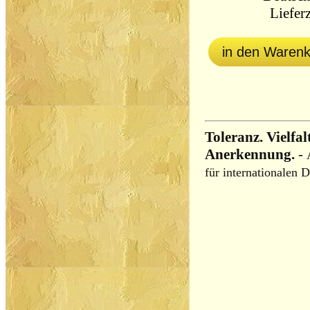
Lieferz
in den Waren
Toleranz. Vielfalt
Anerkennung.
-
für internationalen D