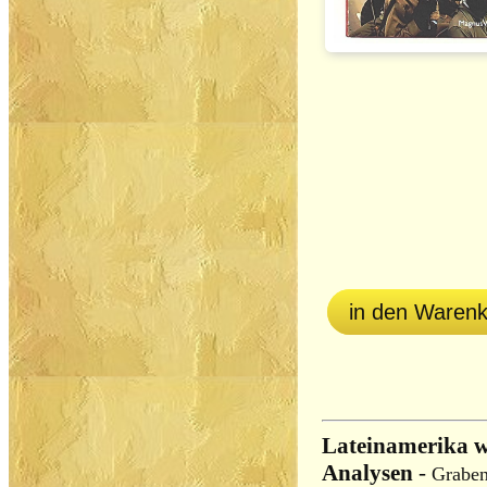
in den Waren
Lateinamerika 
Analysen
-
Graben