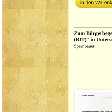
in den Waren
Zum Bürgerbege
(BIT)“ in Unter
Spernbauer