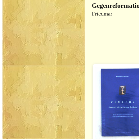
Gegenreformati
Friedmar