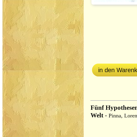
in den Waren
Fünf Hypothese
Welt
-
Pinna, Lore