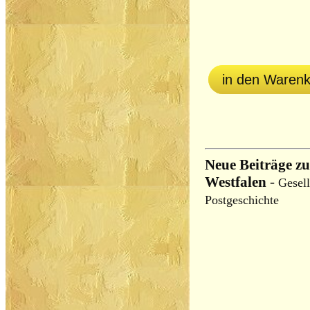
in den Waren
Neue Beiträge zu
Westfalen
-
Gesell
Postgeschichte