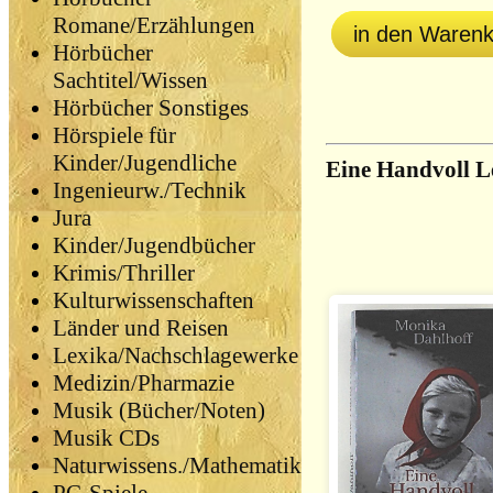
Romane/Erzählungen
in den Waren
Hörbücher
Sachtitel/Wissen
Hörbücher Sonstiges
Hörspiele für
Kinder/Jugendliche
Eine Handvoll L
Ingenieurw./Technik
Jura
Kinder/Jugendbücher
Krimis/Thriller
Kulturwissenschaften
Länder und Reisen
Lexika/Nachschlagewerke
Medizin/Pharmazie
Musik (Bücher/Noten)
Musik CDs
Naturwissens./Mathematik