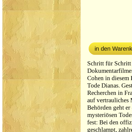
in den Waren
Schritt für Schrit
Dokumentarfilme
Cohen in diesem 
Tode Dianas. Gest
Recherchen in Fr
auf vertrauliches 
Behörden geht er
mysteriösen Todes
fest: Bei den off
geschlampt, zahlr