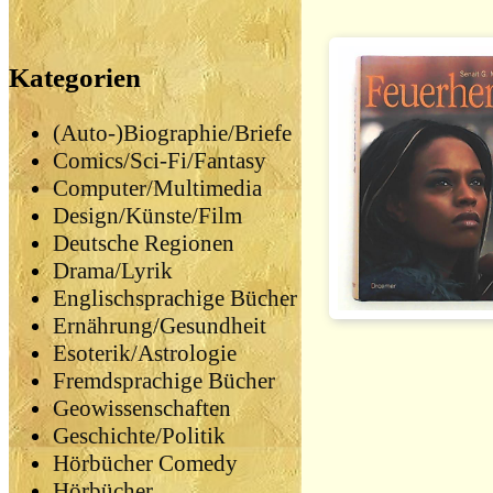
Kategorien
(Auto-)Biographie/Briefe
Comics/Sci-Fi/Fantasy
Computer/Multimedia
Design/Künste/Film
Deutsche Regionen
Drama/Lyrik
Englischsprachige Bücher
Ernährung/Gesundheit
Esoterik/Astrologie
Fremdsprachige Bücher
Geowissenschaften
Geschichte/Politik
Hörbücher Comedy
Hörbücher