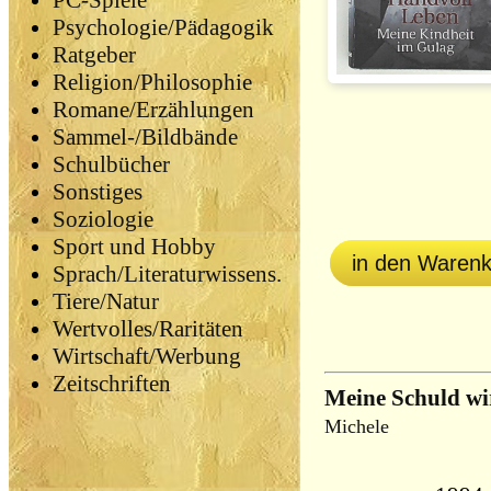
PC-Spiele
Psychologie/Pädagogik
Ratgeber
Religion/Philosophie
Romane/Erzählungen
Sammel-/Bildbände
Schulbücher
Sonstiges
Soziologie
Sport und Hobby
in den Waren
Sprach/Literaturwissens.
Tiere/Natur
Wertvolles/Raritäten
Wirtschaft/Werbung
Zeitschriften
Meine Schuld wi
Michele