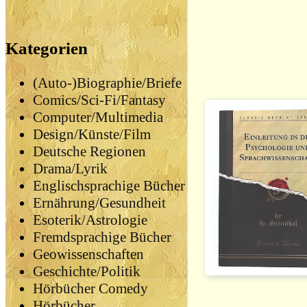
Kategorien
(Auto-)Biographie/Briefe
Comics/Sci-Fi/Fantasy
Computer/Multimedia
Design/Künste/Film
Deutsche Regionen
Drama/Lyrik
Englischsprachige Bücher
Ernährung/Gesundheit
Esoterik/Astrologie
Fremdsprachige Bücher
Geowissenschaften
Geschichte/Politik
Hörbücher Comedy
Hörbücher