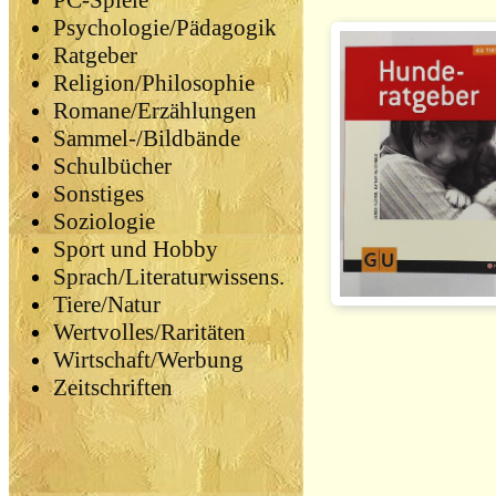
PC-Spiele
Psychologie/Pädagogik
Ratgeber
Religion/Philosophie
Romane/Erzählungen
Sammel-/Bildbände
Schulbücher
Sonstiges
Soziologie
Sport und Hobby
Sprach/Literaturwissens.
Tiere/Natur
Wertvolles/Raritäten
Wirtschaft/Werbung
Zeitschriften