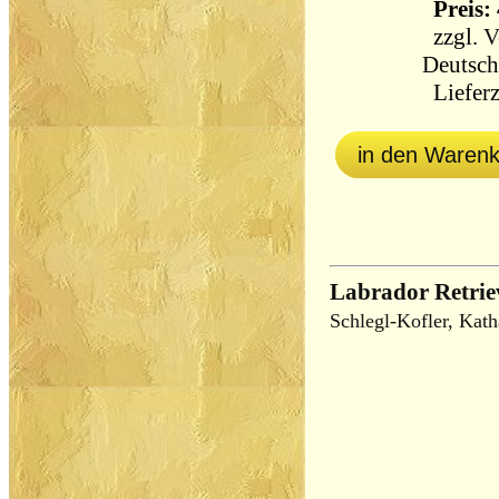
Preis: 
zzgl.
V
Deutsch
Lieferz
in den Waren
Labrador Retrie
Schlegl-Kofler, Kath