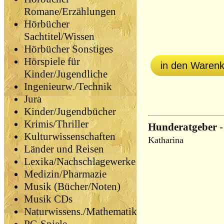
Romane/Erzählungen
Hörbücher
Sachtitel/Wissen
Hörbücher Sonstiges
Hörspiele für
in den Waren
Kinder/Jugendliche
Ingenieurw./Technik
Jura
Kinder/Jugendbücher
Krimis/Thriller
Hunderatgeber
Kulturwissenschaften
Katharina
Länder und Reisen
Lexika/Nachschlagewerke
Medizin/Pharmazie
Musik (Bücher/Noten)
Musik CDs
Naturwissens./Mathematik