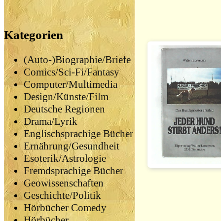
Kategorien
(Auto-)Biographie/Briefe
Comics/Sci-Fi/Fantasy
Computer/Multimedia
Design/Künste/Film
Deutsche Regionen
Drama/Lyrik
Englischsprachige Bücher
Ernährung/Gesundheit
Esoterik/Astrologie
Fremdsprachige Bücher
Geowissenschaften
Geschichte/Politik
Hörbücher Comedy
Hörbücher