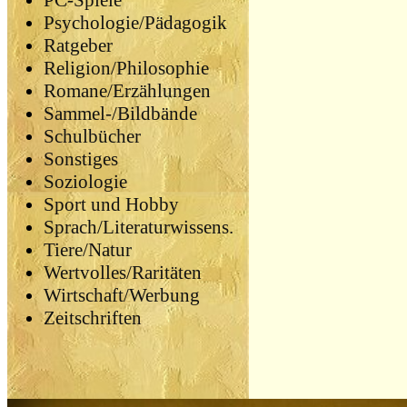
PC-Spiele
Psychologie/Pädagogik
Ratgeber
Religion/Philosophie
Romane/Erzählungen
Sammel-/Bildbände
Schulbücher
Sonstiges
Soziologie
Sport und Hobby
Sprach/Literaturwissens.
Tiere/Natur
Wertvolles/Raritäten
Wirtschaft/Werbung
Zeitschriften