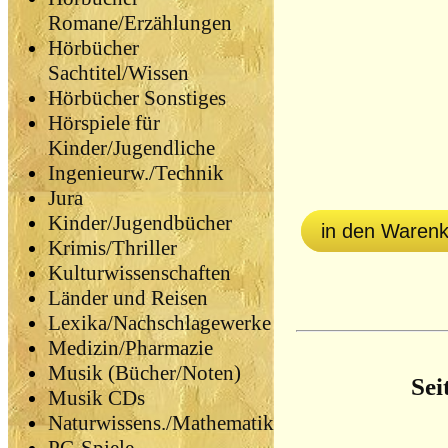
Romane/Erzählungen
Hörbücher
Sachtitel/Wissen
Hörbücher Sonstiges
Hörspiele für
Kinder/Jugendliche
Ingenieurw./Technik
Jura
Kinder/Jugendbücher
in den Waren
Krimis/Thriller
Kulturwissenschaften
Länder und Reisen
Lexika/Nachschlagewerke
Medizin/Pharmazie
Musik (Bücher/Noten)
Sei
Musik CDs
Naturwissens./Mathematik