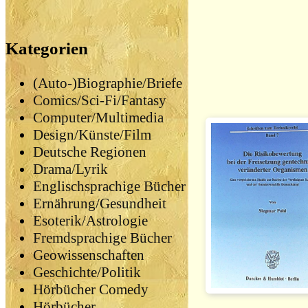
Kategorien
(Auto-)Biographie/Briefe
Comics/Sci-Fi/Fantasy
Computer/Multimedia
Design/Künste/Film
Deutsche Regionen
Drama/Lyrik
Englischsprachige Bücher
Ernährung/Gesundheit
Esoterik/Astrologie
Fremdsprachige Bücher
Geowissenschaften
Geschichte/Politik
Hörbücher Comedy
Hörbücher