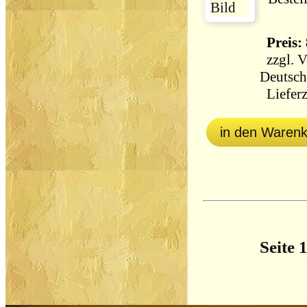
Preis: 
zzgl.
V
Deutsch
Lieferz
in den Waren
Seite 