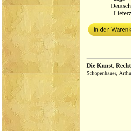
Deutsch
Lieferz
in den Waren
Die Kunst, Recht
Schopenhauer, Arthu