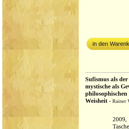
in den Waren
Sufismus als der
mystische als Ge
philosophischen 
Weisheit
-
Rainer 
2009,
Tasch