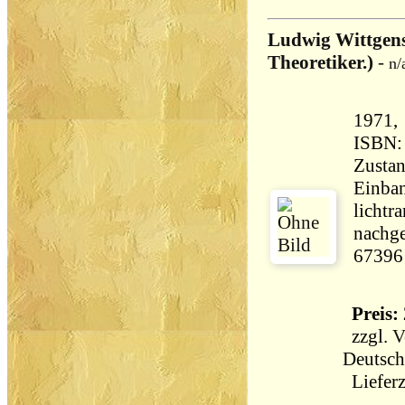
Ludwig Wittgens
Theoretiker.)
-
n/
1971, dtv, Bros
ISBN:
Zustan
Einban
lichtr
nachge
67396
Preis: 
zzgl.
V
Deutsch
Lieferz