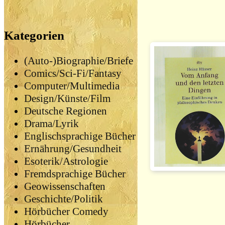
Kategorien
(Auto-)Biographie/Briefe
Comics/Sci-Fi/Fantasy
Computer/Multimedia
Design/Künste/Film
Deutsche Regionen
Drama/Lyrik
Englischsprachige Bücher
Ernährung/Gesundheit
Esoterik/Astrologie
Fremdsprachige Bücher
Geowissenschaften
Geschichte/Politik
Hörbücher Comedy
Hörbücher