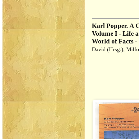
Karl Popper. A 
Volume I - Life 
World of Facts
-
David (Hrsg.), Milfo