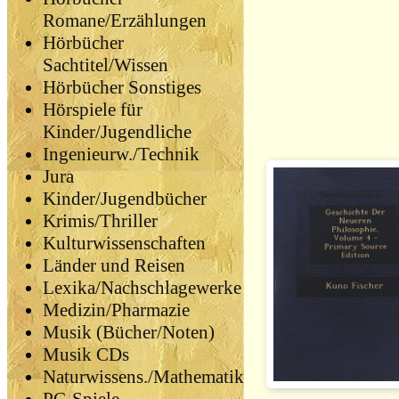
Romane/Erzählungen
Hörbücher
Sachtitel/Wissen
Hörbücher Sonstiges
Hörspiele für
Kinder/Jugendliche
Ingenieurw./Technik
Jura
Kinder/Jugendbücher
Krimis/Thriller
Kulturwissenschaften
Länder und Reisen
Lexika/Nachschlagewerke
Medizin/Pharmazie
Musik (Bücher/Noten)
Musik CDs
Naturwissens./Mathematik