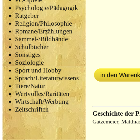
PC-Spiele
Psychologie/Pädagogik
Ratgeber
Religion/Philosophie
Romane/Erzählungen
Sammel-/Bildbände
Schulbücher
Sonstiges
Soziologie
Sport und Hobby
in den Waren
Sprach/Literaturwissens.
Tiere/Natur
Wertvolles/Raritäten
Wirtschaft/Werbung
Zeitschriften
Geschichte der P
Gatzemeier, Matthias