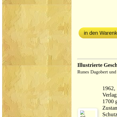
in den Waren
Illustrierte Gesc
Runes Dagobert und
1962,
Verlag,,, Gebunden
1700 
Zustan
Schutz