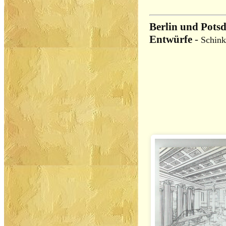
Berlin und Pots
Entwürfe
-
Schink