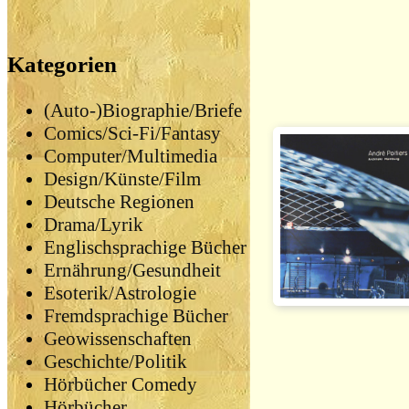
Kategorien
(Auto-)Biographie/Briefe
Comics/Sci-Fi/Fantasy
Computer/Multimedia
Design/Künste/Film
Deutsche Regionen
Drama/Lyrik
Englischsprachige Bücher
Ernährung/Gesundheit
Esoterik/Astrologie
Fremdsprachige Bücher
Geowissenschaften
Geschichte/Politik
Hörbücher Comedy
Hörbücher