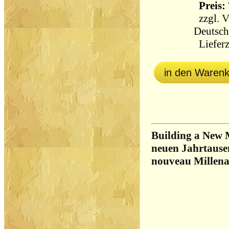
Preis: 
zzgl.
V
Deutsch
Lieferz
in den Waren
Building a New 
neuen Jahrtause
nouveau Millena