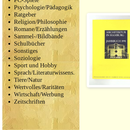
PC-Spiele
Psychologie/Pädagogik
Ratgeber
Religion/Philosophie
Romane/Erzählungen
Sammel-/Bildbände
Schulbücher
Sonstiges
Soziologie
Sport und Hobby
Sprach/Literaturwissens.
Tiere/Natur
Wertvolles/Raritäten
Wirtschaft/Werbung
Zeitschriften