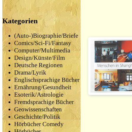
Kategorien
(Auto-)Biographie/Briefe
Comics/Sci-Fi/Fantasy
Computer/Multimedia
Design/Künste/Film
Deutsche Regionen
Drama/Lyrik
Englischsprachige Bücher
Ernährung/Gesundheit
Esoterik/Astrologie
Fremdsprachige Bücher
Geowissenschaften
Geschichte/Politik
Hörbücher Comedy
Hörbücher