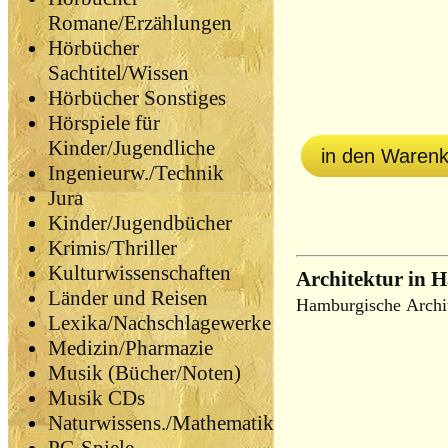
Romane/Erzählungen
Hörbücher
Sachtitel/Wissen
Hörbücher Sonstiges
Hörspiele für
Kinder/Jugendliche
in den Waren
Ingenieurw./Technik
Jura
Kinder/Jugendbücher
Krimis/Thriller
Kulturwissenschaften
Architektur in 
Länder und Reisen
Hamburgische Archi
Lexika/Nachschlagewerke
Medizin/Pharmazie
Musik (Bücher/Noten)
Musik CDs
Naturwissens./Mathematik