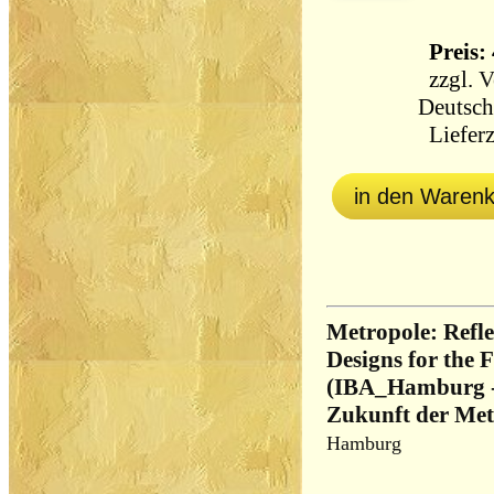
Preis: 
zzgl.
V
Deutsch
Lieferz
in den Waren
Metropole: Ref
Designs for the 
(IBA_Hamburg - 
Zukunft der Met
Hamburg