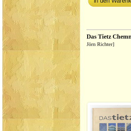
in den Waren
Das Tietz Chemn
Jörn Richter]