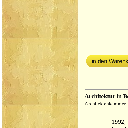
in den Waren
Architektur in B
Architektenkammer B
1992, 